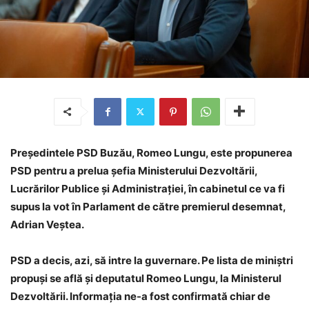
Președintele PSD Buzău, Romeo Lungu, este propunerea
PSD pentru a prelua șefia Ministerului Dezvoltării,
Lucrărilor Publice și Administrației, în cabinetul ce va fi
supus la vot în Parlament de către premierul desemnat,
Adrian Veștea.
PSD a decis, azi, să intre la guvernare. Pe lista de miniștri
propuși se află și deputatul Romeo Lungu, la Ministerul
Dezvoltării. Informația ne-a fost confirmată chiar de