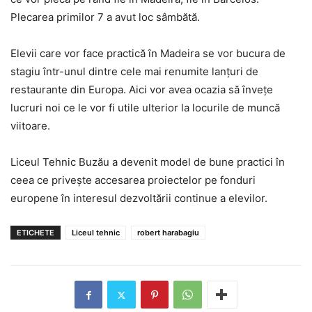
Plecarea primilor 7 a avut loc sâmbătă.
Elevii care vor face practică în Madeira se vor bucura de
stagiu într-unul dintre cele mai renumite lanțuri de
restaurante din Europa. Aici vor avea ocazia să învețe
lucruri noi ce le vor fi utile ulterior la locurile de muncă
viitoare.
Liceul Tehnic Buzău a devenit model de bune practici în
ceea ce privește accesarea proiectelor pe fonduri
europene în interesul dezvoltării continue a elevilor.
ETICHETE
Liceul tehnic
robert harabagiu