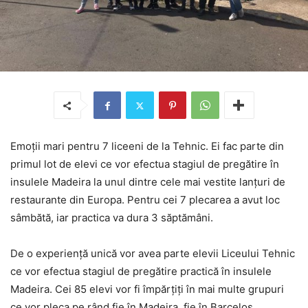
Emoții mari pentru 7 liceeni de la Tehnic. Ei fac parte din
primul lot de elevi ce vor efectua stagiul de pregătire în
insulele Madeira la unul dintre cele mai vestite lanțuri de
restaurante din Europa. Pentru cei 7 plecarea a avut loc
sâmbătă, iar practica va dura 3 săptămâni.
De o experiență unică vor avea parte elevii Liceului Tehnic
ce vor efectua stagiul de pregătire practică în insulele
Madeira. Cei 85 elevi vor fi împărțiți în mai multe grupuri
ce vor pleca pe rând fie în Madeira, fie în Barcelos.