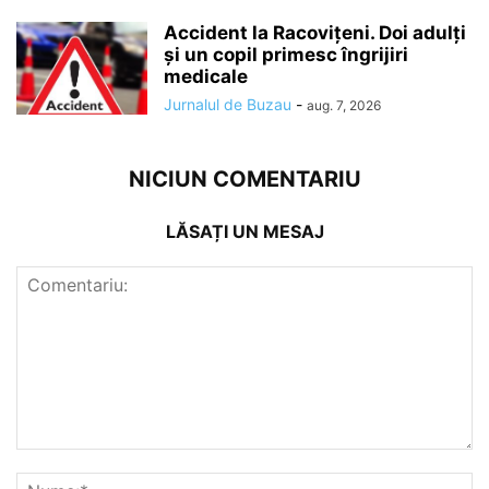
Accident la Racovițeni. Doi adulți
și un copil primesc îngrijiri
medicale
Jurnalul de Buzau
-
aug. 7, 2026
NICIUN COMENTARIU
LĂSAȚI UN MESAJ