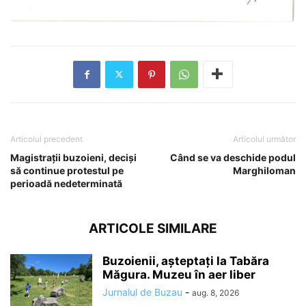
Articolul precedent
Articolul următor
Magistrații buzoieni, deciși
Când se va deschide podul
să continue protestul pe
Marghiloman
perioadă nedeterminată
ARTICOLE SIMILARE
Buzoienii, așteptați la Tabăra
Măgura. Muzeu în aer liber
Jurnalul de Buzau
-
aug. 8, 2026