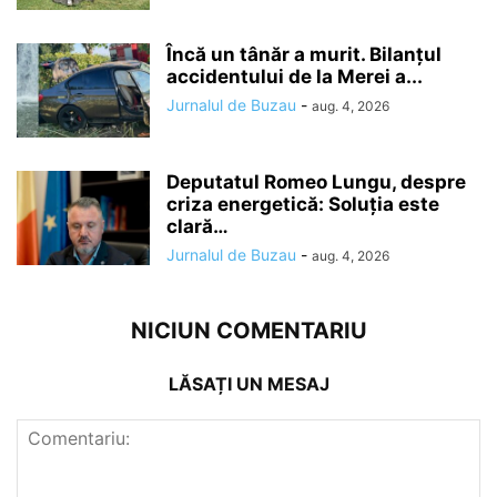
Încă un tânăr a murit. Bilanțul
accidentului de la Merei a...
Jurnalul de Buzau
-
aug. 4, 2026
Deputatul Romeo Lungu, despre
criza energetică: Soluția este
clară…
Jurnalul de Buzau
-
aug. 4, 2026
NICIUN COMENTARIU
LĂSAȚI UN MESAJ