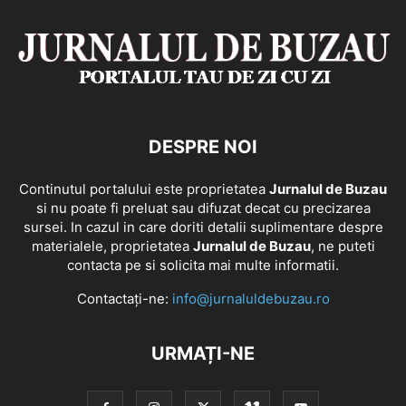
DESPRE NOI
Continutul portalului este proprietatea
Jurnalul de Buzau
si nu poate fi preluat sau difuzat decat cu precizarea
sursei. In cazul in care doriti detalii suplimentare despre
materialele, proprietatea
Jurnalul de Buzau
, ne puteti
contacta pe si solicita mai multe informatii.
Contactați-ne:
info@jurnaluldebuzau.ro
URMAȚI-NE