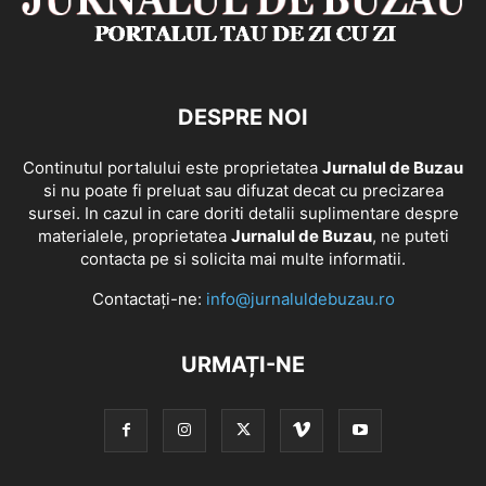
DESPRE NOI
Continutul portalului este proprietatea
Jurnalul de Buzau
si nu poate fi preluat sau difuzat decat cu precizarea
sursei. In cazul in care doriti detalii suplimentare despre
materialele, proprietatea
Jurnalul de Buzau
, ne puteti
contacta pe si solicita mai multe informatii.
Contactați-ne:
info@jurnaluldebuzau.ro
URMAȚI-NE