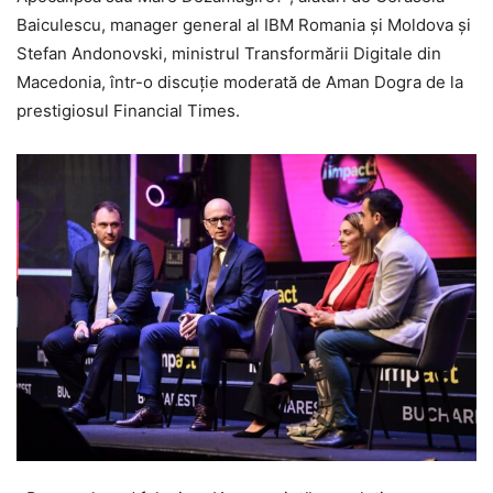
Baiculescu, manager general al IBM Romania și Moldova și
Stefan Andonovski, ministrul Transformării Digitale din
Macedonia, într-o discuție moderată de Aman Dogra de la
prestigiosul Financial Times.