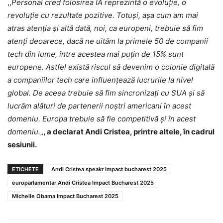
,,
Personal cred folosirea IA reprezintă o evoluție, o
revoluție cu rezultate pozitive. Totuși, așa cum am mai
atras atenția și altă dată, noi, ca europeni, trebuie să fim
atenți deoarece, dacă ne uităm la primele 50 de companii
tech din lume, între acestea mai puțin de 15% sunt
europene. Astfel există riscul să devenim o colonie digitală
a companiilor tech care influențează lucrurile la nivel
global. De aceea trebuie să fim sincronizați cu SUA și să
lucrăm alături de partenerii noștri americani în acest
domeniu. Europa trebuie să fie competitivă și în acest
domeniu.
„
, a declarat Andi Cristea, printre altele, în cadrul
sesiunii.
ETICHETE
Andi Cristea speakr Impact bucharest 2025
europarlamentar Andi Cristea Impact Bucharest 2025
Michelle Obama Impact Bucharest 2025