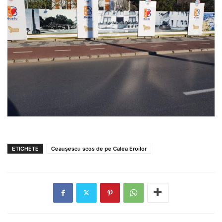
ETICHETE
Ceaușescu scos de pe Calea Eroilor