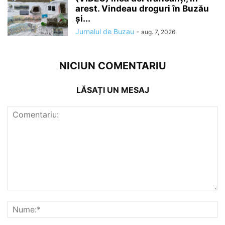
arest. Vindeau droguri în Buzău
și...
Jurnalul de Buzau
-
aug. 7, 2026
NICIUN COMENTARIU
LĂSAȚI UN MESAJ