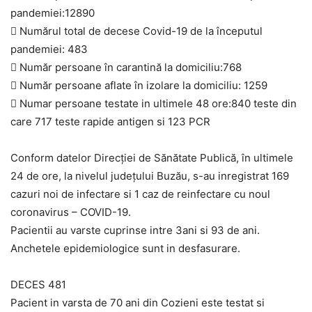
pandemiei:12890
 Numărul total de decese Covid-19 de la începutul
pandemiei: 483
 Număr persoane în carantină la domiciliu:768
 Număr persoane aflate în izolare la domiciliu: 1259
 Numar persoane testate in ultimele 48 ore:840 teste din
care 717 teste rapide antigen si 123 PCR
Conform datelor Direcției de Sănătate Publică, în ultimele
24 de ore, la nivelul județului Buzău, s-au inregistrat 169
cazuri noi de infectare si 1 caz de reinfectare cu noul
coronavirus – COVID-19.
Pacientii au varste cuprinse intre 3ani si 93 de ani.
Anchetele epidemiologice sunt in desfasurare.
DECES 481
Pacient in varsta de 70 ani din Cozieni este testat si