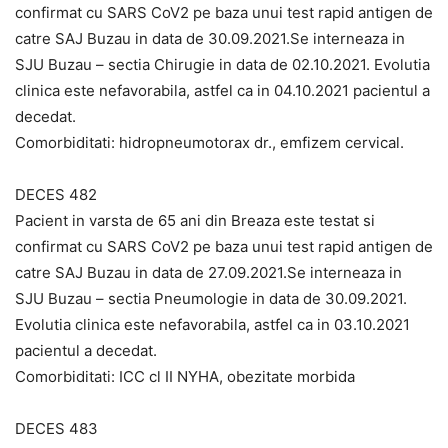
confirmat cu SARS CoV2 pe baza unui test rapid antigen de
catre SAJ Buzau in data de 30.09.2021.Se interneaza in
SJU Buzau – sectia Chirugie in data de 02.10.2021. Evolutia
clinica este nefavorabila, astfel ca in 04.10.2021 pacientul a
decedat.
Comorbiditati: hidropneumotorax dr., emfizem cervical.
DECES 482
Pacient in varsta de 65 ani din Breaza este testat si
confirmat cu SARS CoV2 pe baza unui test rapid antigen de
catre SAJ Buzau in data de 27.09.2021.Se interneaza in
SJU Buzau – sectia Pneumologie in data de 30.09.2021.
Evolutia clinica este nefavorabila, astfel ca in 03.10.2021
pacientul a decedat.
Comorbiditati: ICC cl II NYHA, obezitate morbida
DECES 483