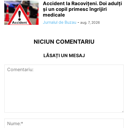
Accident la Racovițeni. Doi adulți
și un copil primesc îngrijiri
medicale
Jurnalul de Buzau
-
aug. 7, 2026
NICIUN COMENTARIU
LĂSAȚI UN MESAJ