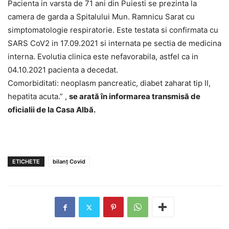
Pacienta in varsta de 71 ani din Puiesti se prezinta la
camera de garda a Spitalului Mun. Ramnicu Sarat cu
simptomatologie respiratorie. Este testata si confirmata cu
SARS CoV2 in 17.09.2021 si internata pe sectia de medicina
interna. Evolutia clinica este nefavorabila, astfel ca in
04.10.2021 pacienta a decedat.
Comorbiditati: neoplasm pancreatic, diabet zaharat tip II,
hepatita acuta.” ,
se arată în informarea transmisă de
oficialii de la Casa Albă.
ETICHETE
bilanț Covid