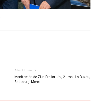
Articolul următor
Manifestări de Ziua Eroilor. Joi, 21 mai. La Buzău,
Spătaru și Merei