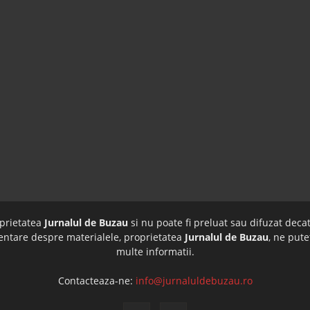
oprietatea
Jurnalul de Buzau
si nu poate fi preluat sau difuzat decat
imentare despre materialele, proprietatea
Jurnalul de Buzau
, ne pute
multe informatii.
Contacteaza-ne:
info@jurnaluldebuzau.ro