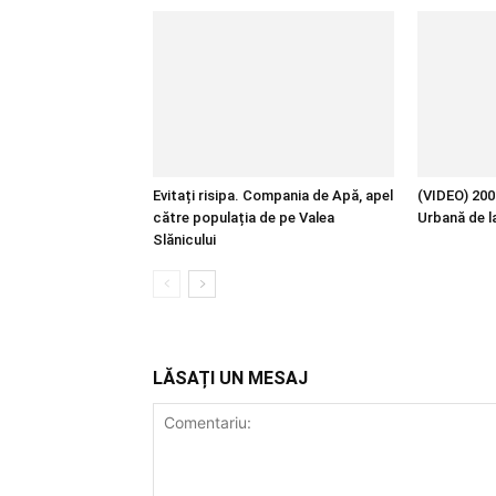
Evitați risipa. Compania de Apă, apel
(VIDEO) 200 
către populația de pe Valea
Urbană de l
Slănicului
LĂSAȚI UN MESAJ