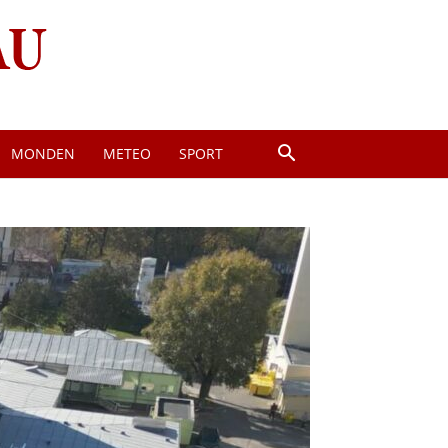
MONDEN
METEO
SPORT