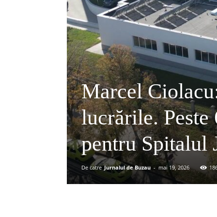
Marcel Ciolacu
lucrările. Peste
pentru Spitalul
De catre
Jurnalul de Buzau
-
mai 19, 2026
18