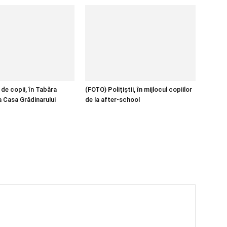
de copii, în Tabăra
(FOTO) Polițiștii, în mijlocul copiilor
a Casa Grădinarului
de la after-school