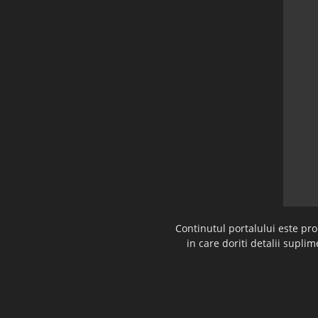
Continutul portalului este pr
in care doriti detalii supl