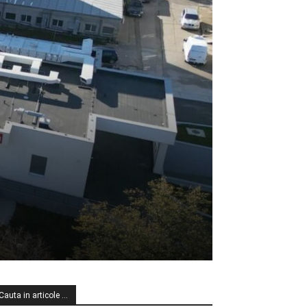
Cauta in articole …