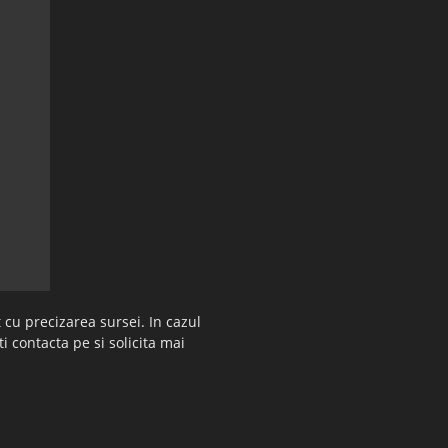
 cu precizarea sursei. In cazul
ti contacta pe si solicita mai