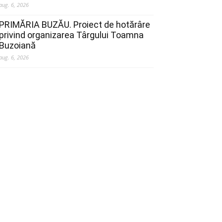
aug. 6, 2026
PRIMĂRIA BUZĂU. Proiect de hotărâre
privind organizarea Târgului Toamna
Buzoiană
aug. 6, 2026