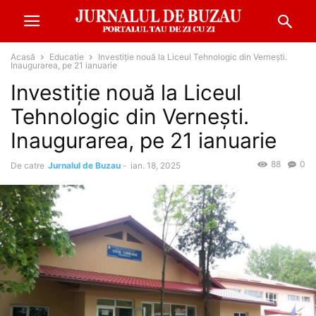
Acasă
Educatie
Investiție nouă la Liceul Tehnologic din Vernești.
Inaugurarea, pe 21 ianuarie
Investiție nouă la Liceul
Tehnologic din Vernești.
Inaugurarea, pe 21 ianuarie
88
0
De catre
Jurnalul de Buzau
-
ian. 18, 2025