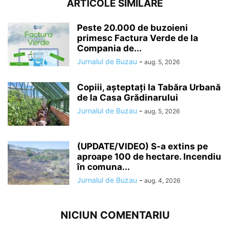
ARTICOLE SIMILARE
Peste 20.000 de buzoieni
primesc Factura Verde de la
Compania de...
Jurnalul de Buzau
-
aug. 5, 2026
Copiii, așteptați la Tabăra Urbană
de la Casa Grădinarului
Jurnalul de Buzau
-
aug. 5, 2026
(UPDATE/VIDEO) S-a extins pe
aproape 100 de hectare. Incendiu
în comuna...
Jurnalul de Buzau
-
aug. 4, 2026
NICIUN COMENTARIU