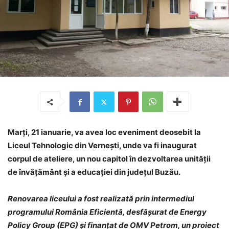
Marți, 21 ianuarie, va avea loc eveniment deosebit la
Liceul Tehnologic din Vernești, unde va fi inaugurat
corpul de ateliere, un nou capitol în dezvoltarea unității
de învățământ și a educației din județul Buzău.
Renovarea liceului a fost realizată prin intermediul
programului România Eficientă, desfășurat de Energy
Policy Group (EPG) și finanțat de OMV Petrom, un proiect