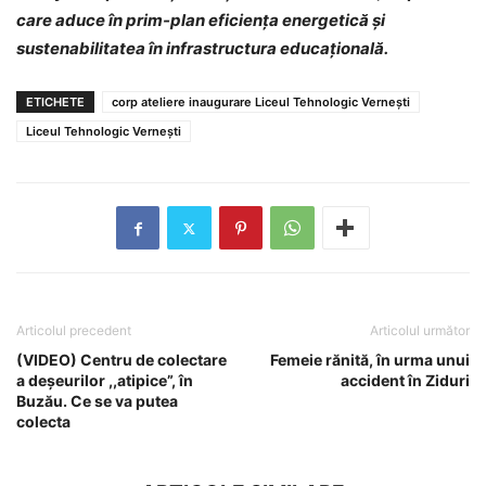
care aduce în prim-plan eficiența energetică și
sustenabilitatea în infrastructura educațională.
ETICHETE
corp ateliere inaugurare Liceul Tehnologic Vernești
Liceul Tehnologic Vernești
Articolul precedent
Articolul următor
(VIDEO) Centru de colectare
Femeie rănită, în urma unui
a deșeurilor ,,atipice”, în
accident în Ziduri
Buzău. Ce se va putea
colecta