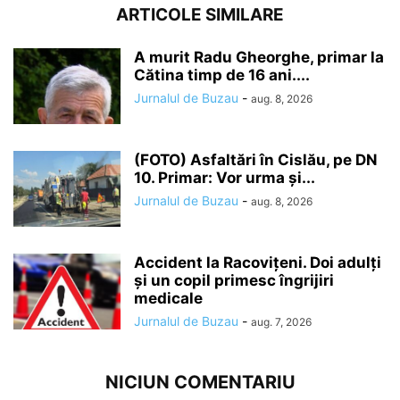
ARTICOLE SIMILARE
A murit Radu Gheorghe, primar la
Cătina timp de 16 ani....
Jurnalul de Buzau
-
aug. 8, 2026
(FOTO) Asfaltări în Cislău, pe DN
10. Primar: Vor urma și...
Jurnalul de Buzau
-
aug. 8, 2026
Accident la Racovițeni. Doi adulți
și un copil primesc îngrijiri
medicale
Jurnalul de Buzau
-
aug. 7, 2026
NICIUN COMENTARIU