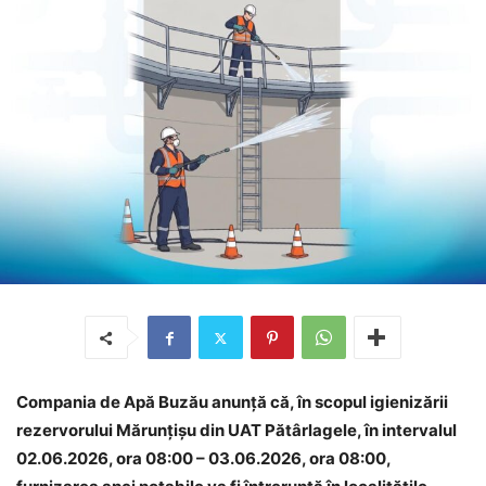
Compania de Apă Buzău anunță că, în scopul igienizării
rezervorului Mărunțișu din UAT Pătârlagele, în intervalul
02.06.2026, ora 08:00 – 03.06.2026, ora 08:00,