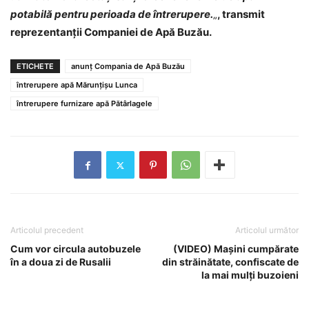
potabilă pentru perioada de întrerupere.
„
, transmit
reprezentanții Companiei de Apă Buzău.
ETICHETE
anunț Compania de Apă Buzău
întrerupere apă Mărunțișu Lunca
întrerupere furnizare apă Pătârlagele
Articolul precedent
Articolul următor
Cum vor circula autobuzele
(VIDEO) Mașini cumpărate
în a doua zi de Rusalii
din străinătate, confiscate de
la mai mulți buzoieni