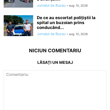
Jurnalul de Buzau
-
aug. 10, 2026
De ce au escortat polițiștii la
spital un buzoian prins
conducând...
Jurnalul de Buzau
-
aug. 10, 2026
NICIUN COMENTARIU
LĂSAȚI UN MESAJ