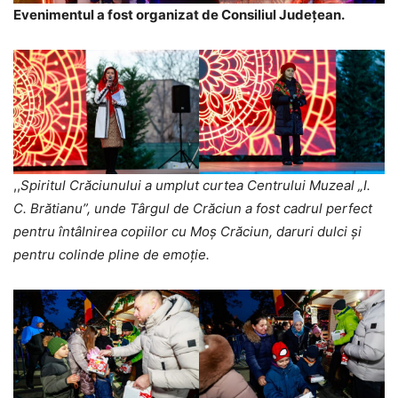
Evenimentul a fost organizat de Consiliul Județean.
,,
Spiritul Crăciunului a umplut curtea Centrului Muzeal „I.
C. Brătianu”, unde Târgul de Crăciun a fost cadrul perfect
pentru întâlnirea copiilor cu Moș Crăciun, daruri dulci și
pentru colinde pline de emoție.