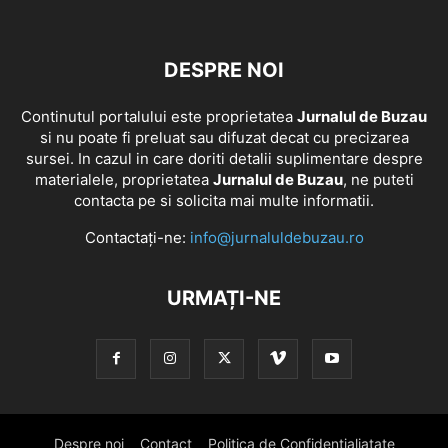
DESPRE NOI
Continutul portalului este proprietatea
Jurnalul de Buzau
si nu poate fi preluat sau difuzat decat cu precizarea
sursei. In cazul in care doriti detalii suplimentare despre
materialele, proprietatea
Jurnalul de Buzau
, ne puteti
contacta pe si solicita mai multe informatii.
Contactați-ne:
info@jurnaluldebuzau.ro
URMAȚI-NE
Despre noi
Contact
Politica de Confidentialiatate