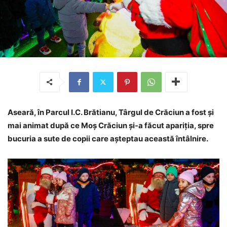
Aseară, în Parcul I.C. Brătianu, Târgul de Crăciun a fost și
mai animat după ce Moș Crăciun și-a făcut apariția, spre
bucuria a sute de copii care așteptau această întâlnire.