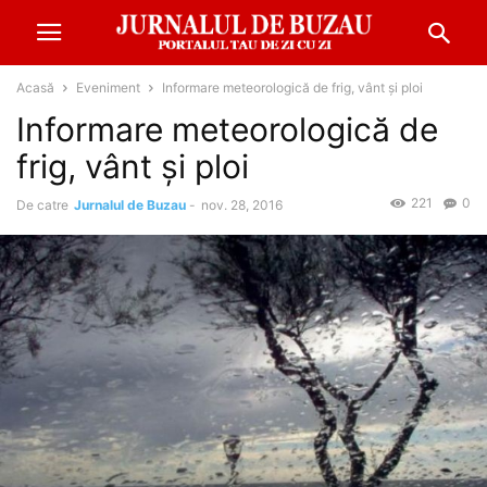
Acasă
Eveniment
Informare meteorologică de frig, vânt şi ploi
Informare meteorologică de
frig, vânt şi ploi
221
0
De catre
Jurnalul de Buzau
-
nov. 28, 2016