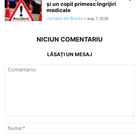
și un copil primesc îngrijiri
medicale
Jurnalul de Buzau
-
aug. 7, 2026
NICIUN COMENTARIU
LĂSAȚI UN MESAJ