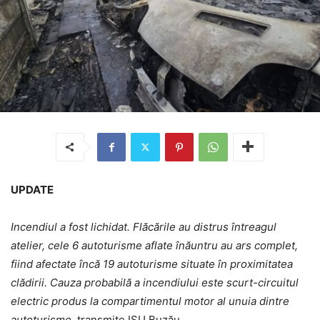
UPDATE
Incendiul a fost lichidat. Flăcările au distrus întreagul
atelier, cele 6 autoturisme aflate înăuntru au ars complet,
fiind afectate încă 19 autoturisme situate în proximitatea
clădirii. Cauza probabilă a incendiului este scurt-circuitul
electric produs la compartimentul motor al unuia dintre
autoturisme
, transmite ISU Buzău.