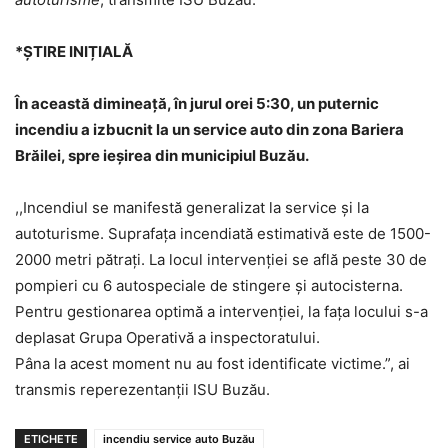
*ȘTIRE INIȚIALĂ
În această dimineață, în jurul orei 5:30, un puternic
incendiu a izbucnit la un service auto din zona Bariera
Brăilei, spre ieșirea din municipiul Buzău.
,,Incendiul se manifestă generalizat la service și la
autoturisme. Suprafața incendiată estimativă este de 1500-
2000 metri pătrați. La locul intervenției se află peste 30 de
pompieri cu 6 autospeciale de stingere și autocisterna.
Pentru gestionarea optimă a intervenției, la fața locului s-a
deplasat Grupa Operativă a inspectoratului.
Pâna la acest moment nu au fost identificate victime.”, ai
transmis reperezentanții ISU Buzău.
ETICHETE
incendiu service auto Buzău