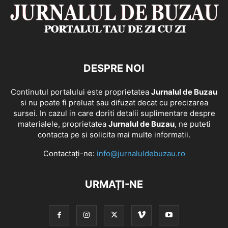
DESPRE NOI
Continutul portalului este proprietatea
Jurnalul de Buzau
si nu poate fi preluat sau difuzat decat cu precizarea
sursei. In cazul in care doriti detalii suplimentare despre
materialele, proprietatea
Jurnalul de Buzau
, ne puteti
contacta pe si solicita mai multe informatii.
Contactați-ne:
info@jurnaluldebuzau.ro
URMAȚI-NE