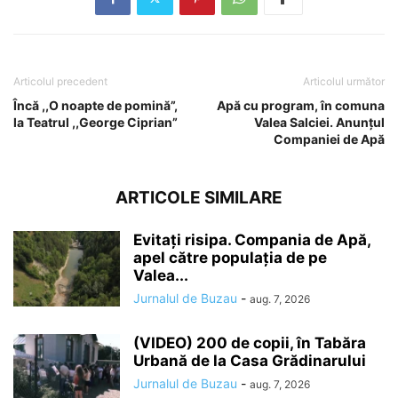
Articolul precedent
Articolul următor
Încă ,,O noapte de pomină”,
Apă cu program, în comuna
la Teatrul ,,George Ciprian”
Valea Salciei. Anunțul
Companiei de Apă
ARTICOLE SIMILARE
Evitați risipa. Compania de Apă,
apel către populația de pe
Valea...
Jurnalul de Buzau
-
aug. 7, 2026
(VIDEO) 200 de copii, în Tabăra
Urbană de la Casa Grădinarului
Jurnalul de Buzau
-
aug. 7, 2026