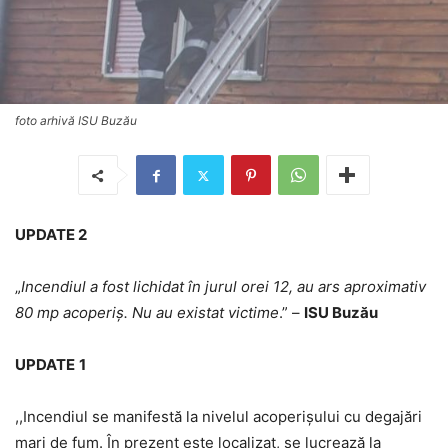
foto arhivă ISU Buzău
UPDATE 2
„
Incendiul a fost lichidat în jurul orei 12, au ars aproximativ
80 mp acoperiș. Nu au existat victime
.” –
ISU Buzău
UPDATE
1
,,Incendiul se manifestă la nivelul acoperișului cu degajări
mari de fum. În prezent este localizat, se lucrează la