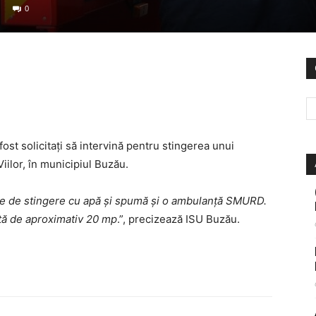
0
ost solicitați să intervină pentru stingerea unui
iilor, în municipiul Buzău.
ale de stingere cu apă și spumă și o ambulanță SMURD.
ață de aproximativ 20 mp
.”, precizează ISU Buzău.