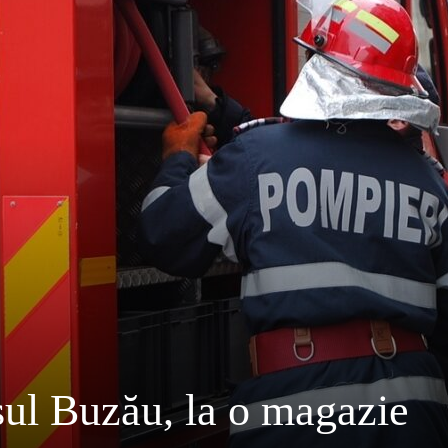
șul Buzău, la o magazie