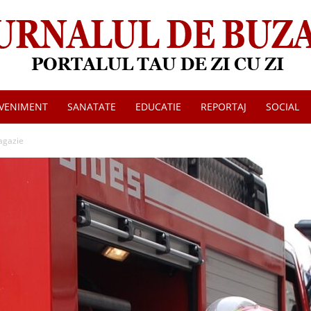
VENIMENT
SANATATE
EDUCATIE
REPORTAJ
SOCIAL
Jurnalul
magazie
de
Buzau