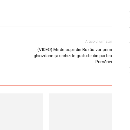
Articolul următor
(VIDEO) Mii de copii din Buzău vor primi
ghiozdane și rechizite gratuite din partea
Primăriei