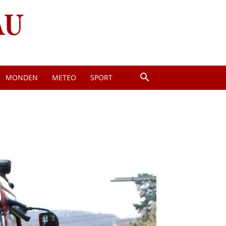
MONDEN
METEO
SPORT