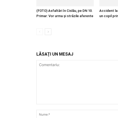
(FOTO) Asfaltări în Cislău, pe DN 10.
Accident la 
Primar: Vor urma și străzile aferente
un copil pri
LĂSAȚI UN MESAJ