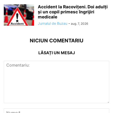
Accident la Racovițeni. Doi adulți
și un copil primesc îngrijiri
medicale
Jurnalul de Buzau
-
aug. 7, 2026
NICIUN COMENTARIU
LĂSAȚI UN MESAJ