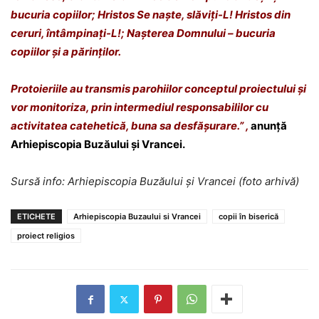
bucuria copiilor; Hristos Se naște, slăviți-L! Hristos din
ceruri, întâmpinați-L!; Nașterea Domnului – bucuria
copiilor și a părinților.
Protoieriile au transmis parohiilor conceptul proiectului și
vor monitoriza, prin intermediul responsabililor cu
activitatea catehetică, buna sa desfășurare.” ,
anunță
Arhiepiscopia Buzăului și Vrancei.
Sursă info: Arhiepiscopia Buzăului și Vrancei (foto arhivă)
ETICHETE
Arhiepiscopia Buzaului si Vrancei
copii în biserică
proiect religios