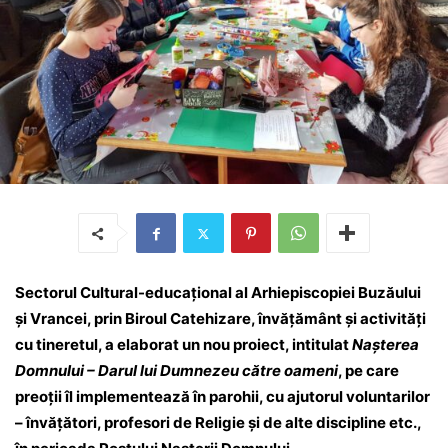
Sectorul Cultural-educațional al Arhiepiscopiei Buzăului
și Vrancei, prin Biroul Catehizare, învățământ și activități
cu tineretul, a elaborat un nou proiect, intitulat
Nașterea
Domnului – Darul lui Dumnezeu către oameni
, pe care
preoții îl implementează în parohii, cu ajutorul voluntarilor
– învățători, profesori de Religie și de alte discipline etc.,