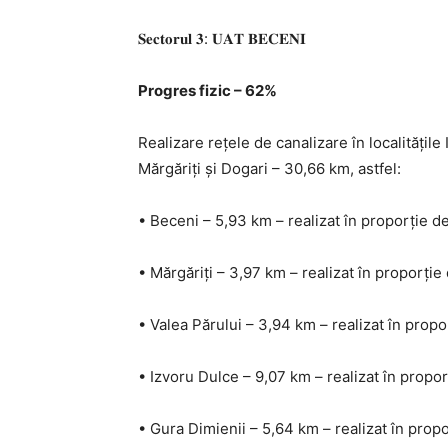
𝐒𝐞𝐜𝐭𝐨𝐫𝐮𝐥 𝟑: 𝐔𝐀𝐓 𝐁𝐄𝐂𝐄𝐍𝐈
Progres fizic – 62%
Realizare rețele de canalizare în localitățil
Mărgăriți și Dogari – 30,66 km, astfel:
• Beceni – 5,93 km – realizat în proporție 
• Mărgăriți – 3,97 km – realizat în proporți
• Valea Părului – 3,94 km – realizat în prop
• Izvoru Dulce – 9,07 km – realizat în propo
• Gura Dimienii – 5,64 km – realizat în prop