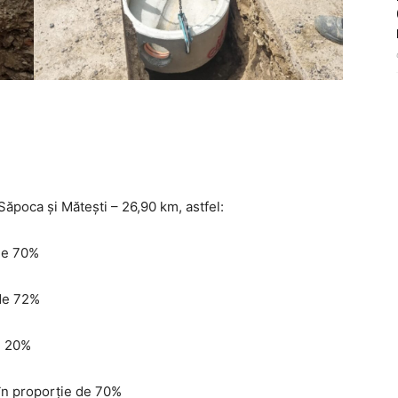
 Săpoca și Mătești – 26,90 km, astfel:
 de 70%
 de 72%
e 20%
 în proporție de 70%