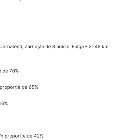
 Cernătești, Zărneștii de Slănic și Fulga – 21,48 km,
ie de 70%
n proporție de 65%
 46%
 în proporție de 42%