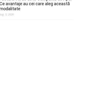
Ce avantaje au cei care aleg această
modalitate
aug. 5, 2026