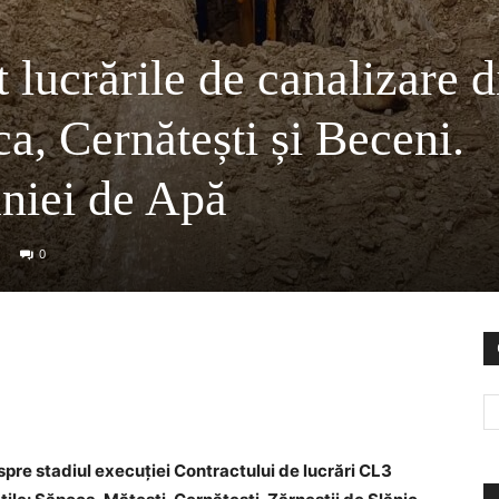
t lucrările de canalizare d
, Cernătești și Beceni.
niei de Apă
0
pre stadiul execuției Contractului de lucrări CL3