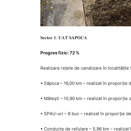
𝐒𝐞𝐜𝐭𝐨𝐫 𝟏: 𝐔𝐀𝐓 𝐒𝐀𝐏𝐎𝐂𝐀
Progres fizic: 72 %
Realizare rețele de canalizare în localitățile
• Săpoca – 16,00 km – realizat în proporție
• Mătești – 10,90 km – realizat în proporție
• SPAU-uri – 8 buc – realizat în proporție d
• Conducte de refulare – 5,96 km – realizat