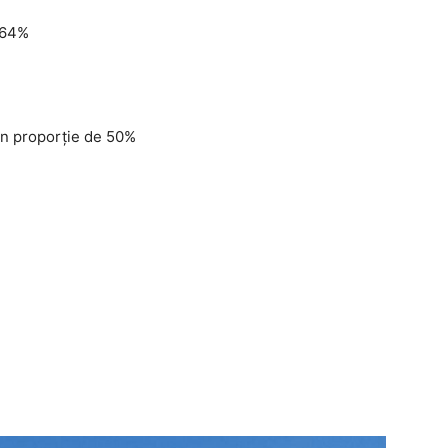
e 64%
 în proporție de 50%