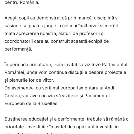
pentru România.
Acești copii au demonstrat că prin muncă, disciplină și
pasiune se poate ajunge la cel mai înalt nivel și merită
toată aprecierea noastră, alături de profesorii și
coordonatorii care au construit această echipă de
performanță.
În perioada următoare, i-am invitat să viziteze Parlamentul
României, unde vom continua discuțiile despre proiectele
și planurile lor de viitor.
De asemenea, cu sprijinul europarlamentarului Andi
Cristea, vor avea ocazia să viziteze și Parlamentul
European de la Bruxelles.
Susținerea educației și a performanței trebuie să rămână o
prioritate. Investițiile în astfel de copii sunt investiții în