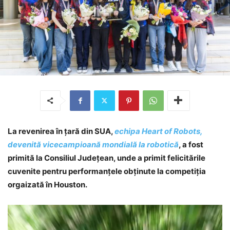
La revenirea în țară din SUA,
echipa Heart of Robots,
devenită vicecampioană mondială la robotică
, a fost
primită la Consiliul Județean, unde a primit felicitările
cuvenite pentru performanțele obținute la competiția
orgaizată în Houston.