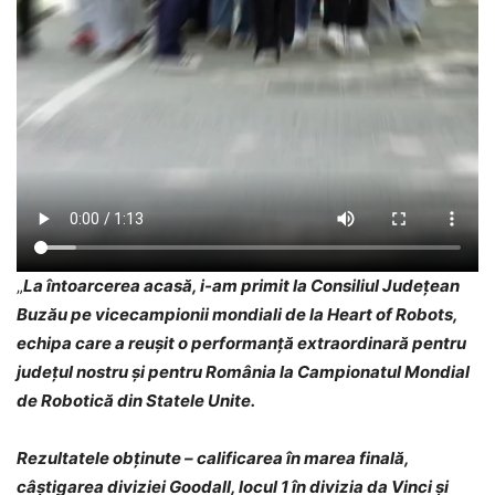
„
La întoarcerea acasă, i-am primit la Consiliul Județean
Buzău pe vicecampionii mondiali de la Heart of Robots,
echipa care a reușit o performanță extraordinară pentru
județul nostru și pentru România la Campionatul Mondial
de Robotică din Statele Unite.
Rezultatele obținute – calificarea în marea finală,
câștigarea diviziei Goodall, locul 1 în divizia da Vinci și