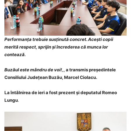
Performanța trebuie susținută concret. Acești copii
merită respect, sprijin și încrederea că munca lor
contează.
Buzăul este mândru de voi!
„,
a transmis președintele
Consiliului Județean Buzău, Marcel Ciolacu.
La întâlnirea de ieri a fost prezent și deputatul Romeo
Lungu
.