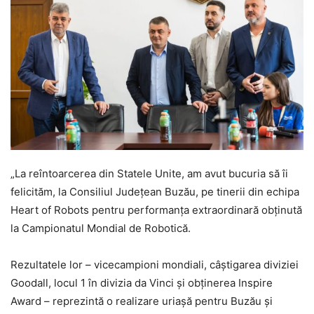
„La reîntoarcerea din Statele Unite, am avut bucuria să îi
felicităm, la Consiliul Județean Buzău, pe tinerii din echipa
Heart of Robots pentru performanța extraordinară obținută
la Campionatul Mondial de Robotică.
Rezultatele lor – vicecampioni mondiali, câștigarea diviziei
Goodall, locul 1 în divizia da Vinci și obținerea Inspire
Award – reprezintă o realizare uriașă pentru Buzău și