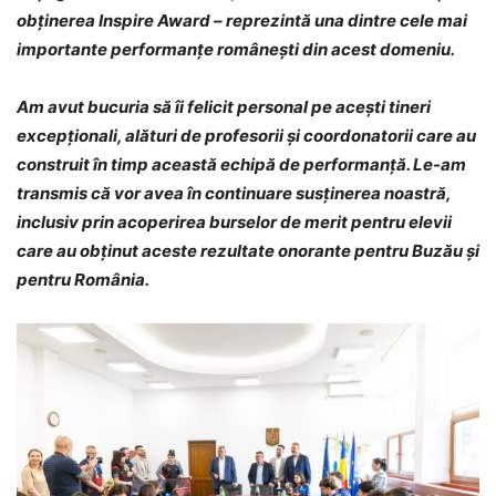
obținerea Inspire Award – reprezintă una dintre cele mai
importante performanțe românești din acest domeniu.
Am avut bucuria să îi felicit personal pe acești tineri
excepționali, alături de profesorii și coordonatorii care au
construit în timp această echipă de performanță. Le-am
transmis că vor avea în continuare susținerea noastră,
inclusiv prin acoperirea burselor de merit pentru elevii
care au obținut aceste rezultate onorante pentru Buzău și
pentru România.