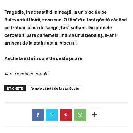
Tragedie, în această dimineață, la un bloc de pe
Bulevardul Unirii, zona sud. O tânără a fost găsită zăcând
pe trotuar, plină de sânge, fără suflare. Din primele
cercetări, pare că femeia, mama unui bebeluș, s-ar fi
aruncat de la etajul opt al blocului.
Ancheta este în curs de desfășurare.
Vom reveni cu detalii.
ETICHETE
femeie căzută de la etaj Buzău