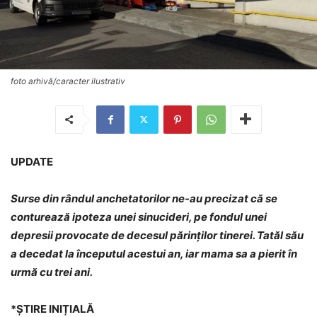
foto arhivă/caracter ilustrativ
UPDATE
Surse din rândul anchetatorilor ne-au precizat că se
conturează ipoteza unei sinucideri, pe fondul unei
depresii provocate de decesul părinților tinerei. Tatăl său
a decedat la începutul acestui an, iar mama sa a pierit în
urmă cu trei ani.
*ȘTIRE INIȚIALĂ