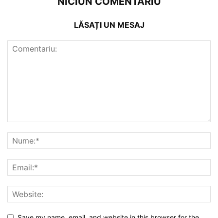
NICIUN COMENTARIU
LĂSAȚI UN MESAJ
Save my name, email, and website in this browser for the