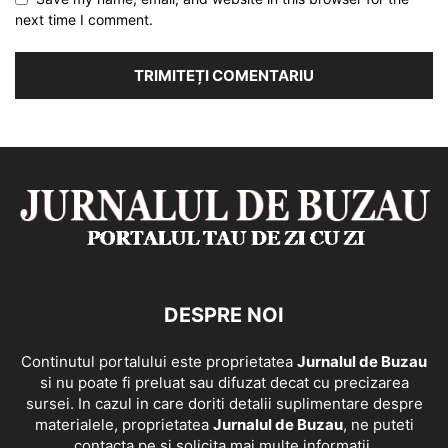
next time I comment.
DESPRE NOI
Continutul portalului este proprietatea
Jurnalul de Buzau
si nu poate fi preluat sau difuzat decat cu precizarea
sursei. In cazul in care doriti detalii suplimentare despre
materialele, proprietatea
Jurnalul de Buzau
, ne puteti
contacta pe si solicita mai multe informatii.