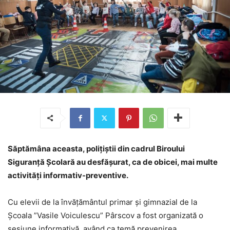
Săptămâna aceasta, polițiștii din cadrul Biroului
Siguranță Școlară au desfășurat, ca de obicei, mai multe
activități informativ-preventive.
Cu elevii de la învățământul primar și gimnazial de la
Școala ”Vasile Voiculescu” Pârscov a fost organizată o
sesiune informativă, având ca temă prevenirea