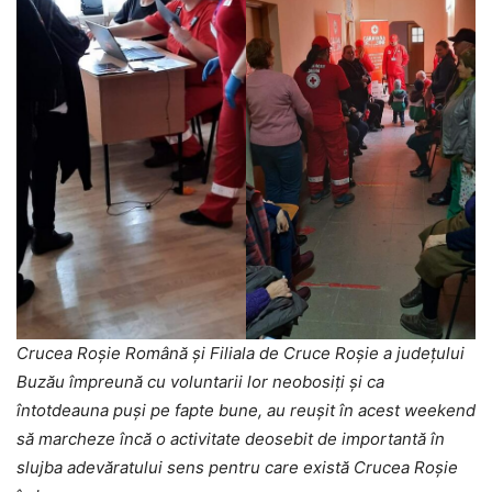
Crucea Roșie Română și Filiala de Cruce Roșie a județului
Buzău împreună cu voluntarii lor neobosiți și ca
întotdeauna puși pe fapte bune, au reușit în acest weekend
să marcheze încă o activitate deosebit de importantă în
slujba adevăratului sens pentru care există Crucea Roșie