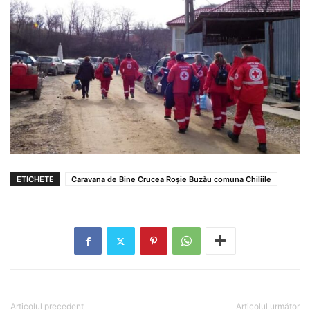
ETICHETE
Caravana de Bine Crucea Roșie Buzău comuna Chiliile
Articolul precedent
Articolul următor