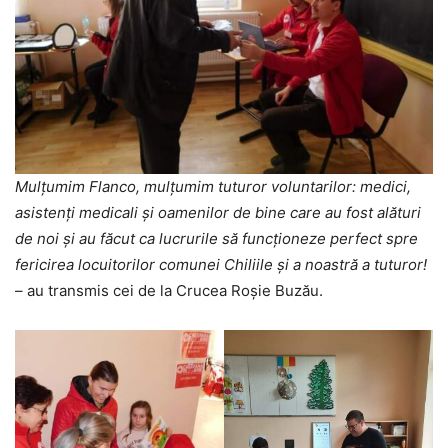
Mulțumim Flanco, mulțumim tuturor voluntarilor: medici,
asistenți medicali și oamenilor de bine care au fost alături
de noi și au făcut ca lucrurile să funcționeze perfect spre
fericirea locuitorilor comunei Chiliile și a noastră a tuturor!
– au transmis cei de la Crucea Roșie Buzău.