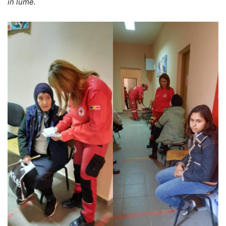
în lume.