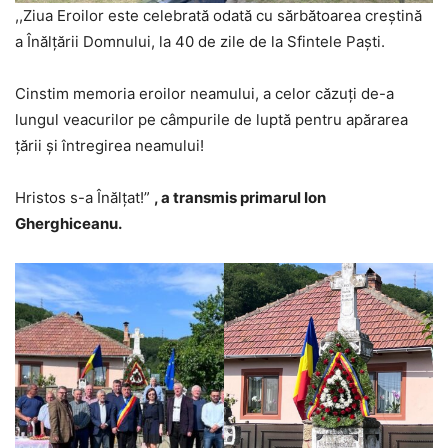
,,Ziua Eroilor este celebrată odată cu sărbătoarea creștină
a Înălţării Domnului, la 40 de zile de la Sfintele Paşti.
Cinstim memoria eroilor neamului, a celor căzuți de-a
lungul veacurilor pe câmpurile de luptă pentru apărarea
țării și întregirea neamului!
Hristos s-a Înălțat!”
, a transmis primarul Ion
Gherghiceanu.