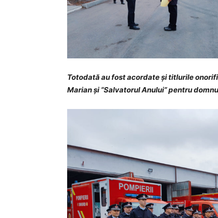
Totodată au fost acordate și titlurile onori
Marian și “Salvatorul Anului” pentru domnul 