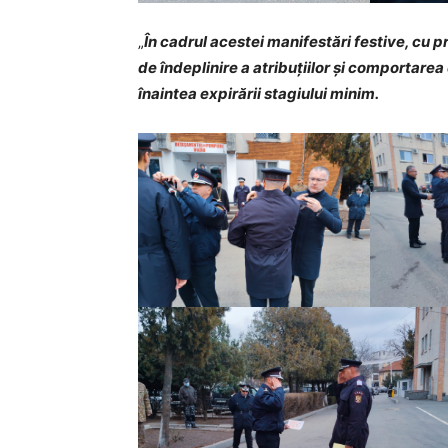
„
În cadrul acestei manifestări festive, cu pr
de îndeplinire a atribuțiilor și comportarea
înaintea expirării stagiului minim.