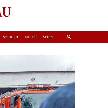
MONDEN
METEO
SPORT