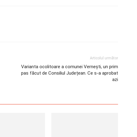
Articolul următor
Varianta ocolitoare a comunei Vernești, un prim
pas făcut de Consiliul Județean. Ce s-a aprobat
azi