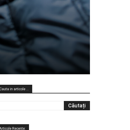
Cauta in articole …
Articole Recente: