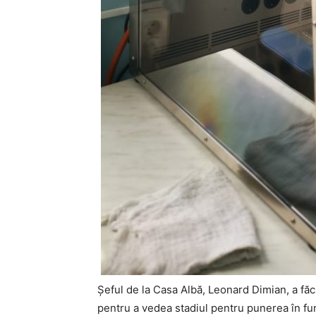
Șeful de la Casa Albă, Leonard Dimian, a făcu
pentru a vedea stadiul pentru punerea în fun