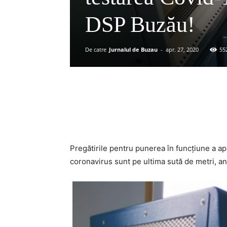
DSP Buzău!
De catre
Jurnalul de Buzau
-
apr. 27, 2020
55
Acțiune
Pregătirile pentru punerea în funcțiune a ap
coronavirus sunt pe ultima sută de metri, an