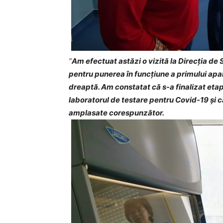
”
Am efectuat astăzi o vizită la Direcția de
pentru punerea în funcțiune a primului apara
dreaptă. Am constatat că s-a finalizat etap
laboratorul de testare pentru Covid-19 și 
amplasate corespunzător.