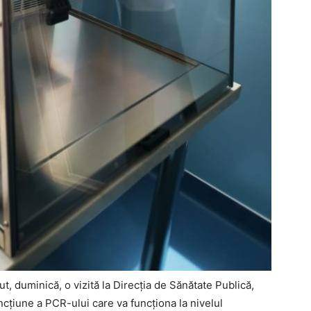
t, duminică, o vizită la Direcția de Sănătate Publică,
cțiune a PCR-ului care va funcționa la nivelul