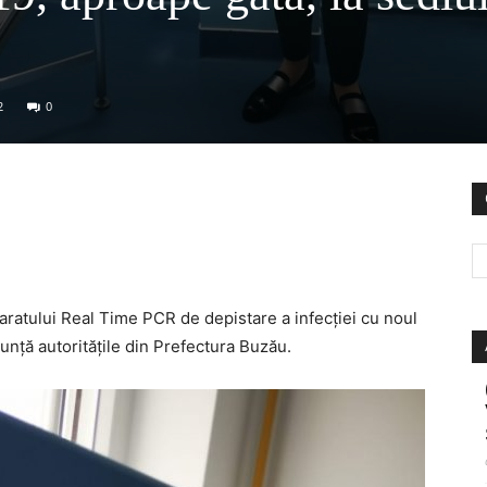
2
0
aratului Real Time PCR de depistare a infecției cu noul
unță autoritățile din Prefectura Buzău.