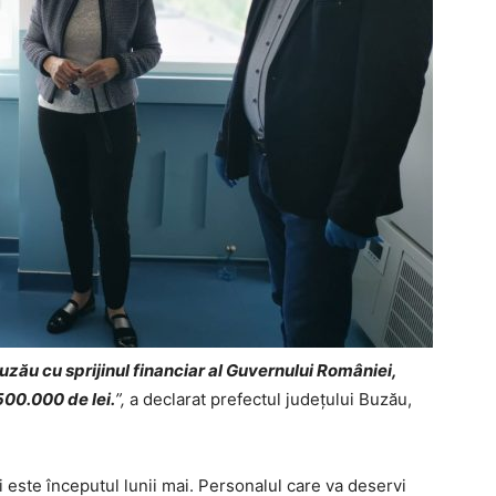
uzău cu sprijinul financiar al Guvernului României,
500.000 de lei.
”,
a declarat prefectul județului Buzău,
este începutul lunii mai. Personalul care va deservi