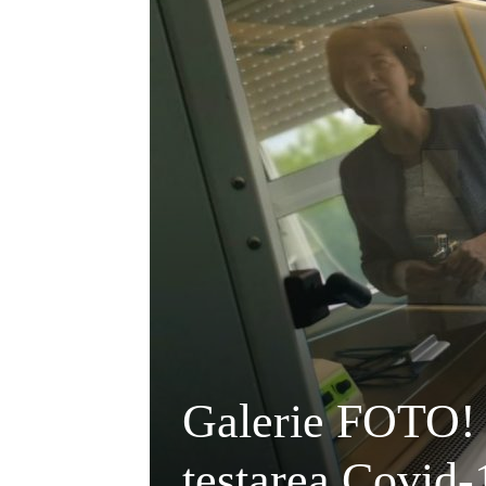
Galerie FOTO! 
testarea Covid-1