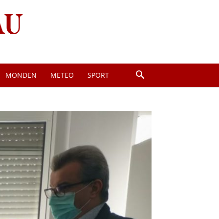
MONDEN
METEO
SPORT