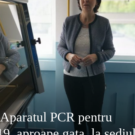
Aparatul PCR pentru
9, aproape gata, la sediu