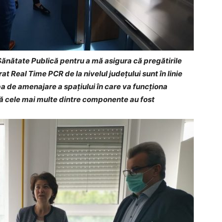
 Sănătate Publică pentru a mă asigura că pregătirile
t Real Time PCR de la nivelul județului sunt în linie
a de amenajare a spațiului în care va funcționa
că cele mai multe dintre componente au fost