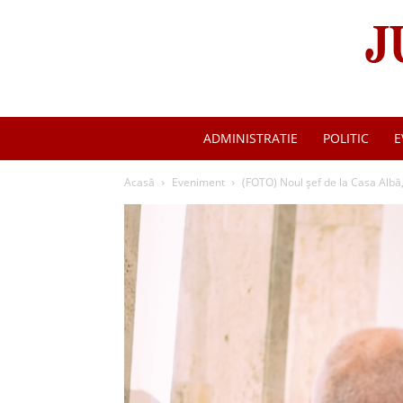
ADMINISTRATIE
POLITIC
E
Acasă
Eveniment
(FOTO) Noul șef de la Casa Albă, 