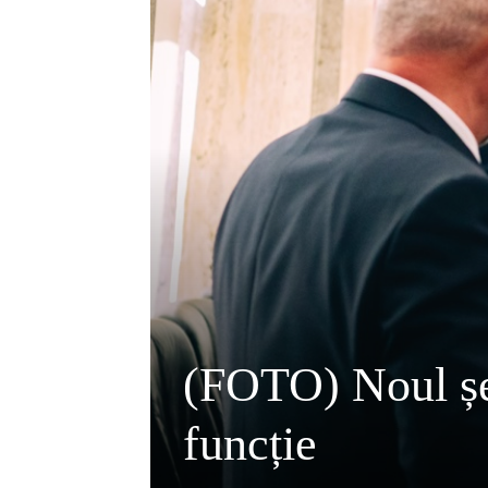
(FOTO) Noul șef
funcție