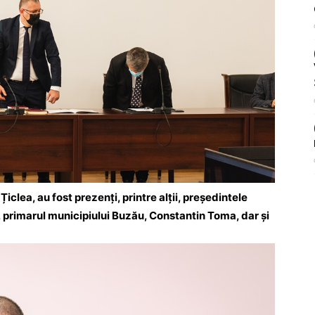
clea, au fost prezenți, printre alții, președintele
 primarul municipiului Buzău, Constantin Toma, dar și