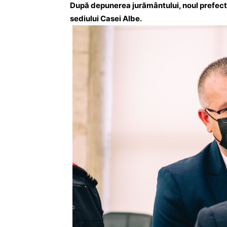
După depunerea jurământului, noul prefect D
sediului Casei Albe.