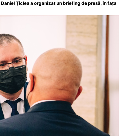
aniel Țiclea a organizat un briefing de presă, în fața