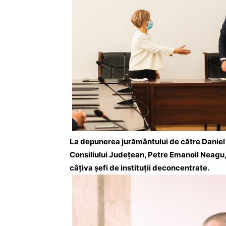
La depunerea jurământului de către Daniel Ți
Consiliului Județean, Petre Emanoil Neagu,
câțiva șefi de instituții deconcentrate.