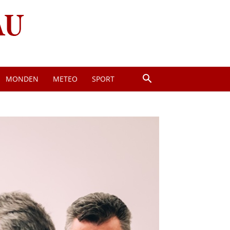
MONDEN
METEO
SPORT