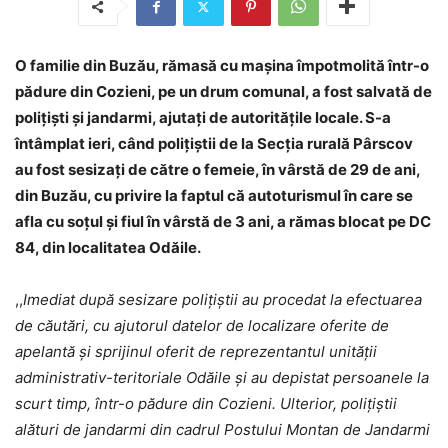
O familie din Buzău, rămasă cu mașina împotmolită într-o
pădure din Cozieni, pe un drum comunal, a fost salvată de
polițiști și jandarmi, ajutați de autoritățile locale. S-a
întâmplat ieri, când polițiștii de la Secția rurală Pârscov
au fost sesizați de către o femeie, în vârstă de 29 de ani,
din Buzău, cu privire la faptul că autoturismul în care se
afla cu soțul și fiul în vârstă de 3 ani, a rămas blocat pe DC
84, din localitatea Odăile.
,,
Imediat după sesizare polițiștii au procedat la efectuarea
de căutări, cu ajutorul datelor de localizare oferite de
apelantă și sprijinul oferit de reprezentantul unității
administrativ-teritoriale Odăile și au depistat persoanele la
scurt timp, într-o pădure din Cozieni.
Ulterior, polițiștii
alături de jandarmi din cadrul Postului Montan de Jandarmi