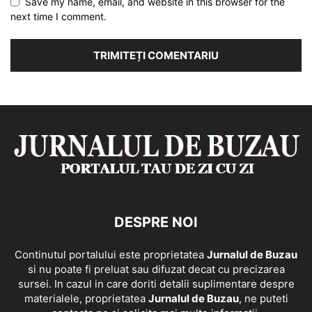
Save my name, email, and website in this browser for the
next time I comment.
DESPRE NOI
Continutul portalului este proprietatea
Jurnalul de Buzau
si nu poate fi preluat sau difuzat decat cu precizarea
sursei. In cazul in care doriti detalii suplimentare despre
materialele, proprietatea
Jurnalul de Buzau
, ne puteti