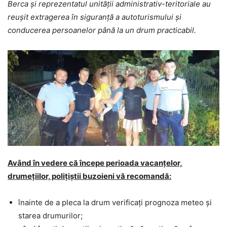
Berca și reprezentatul unității administrativ-teritoriale au
reușit extragerea în siguranță a autoturismului și
conducerea persoanelor până la un drum practicabil.
Având în vedere că începe perioada vacanțelor,
drumețiilor, polițiștii buzoieni vă recomandă:
înainte de a pleca la drum verificați prognoza meteo și
starea drumurilor;