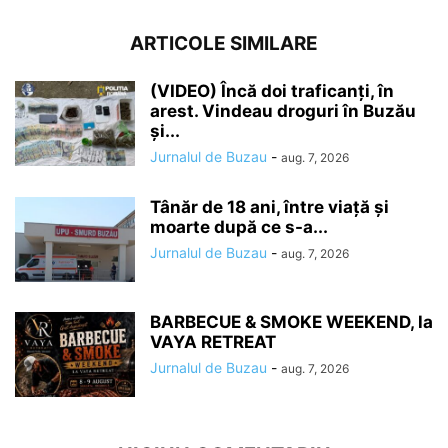
ARTICOLE SIMILARE
(VIDEO) Încă doi traficanți, în
arest. Vindeau droguri în Buzău
și...
Jurnalul de Buzau
-
aug. 7, 2026
Tânăr de 18 ani, între viață și
moarte după ce s-a...
Jurnalul de Buzau
-
aug. 7, 2026
BARBECUE & SMOKE WEEKEND, la
VAYA RETREAT
Jurnalul de Buzau
-
aug. 7, 2026