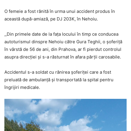
O femeie a fost rănită în urma unui accident produs în
această după-amiază, pe DJ 203K, în Nehoiu.
,,Din primele date de la fața locului în timp ce conducea
autoturismul dinspre Nehoiu către Gura Teghii, o șoferiță
în vârstă de 56 de ani, din Prahova, ar fi pierdut controlul
asupra direcției și s-a răsturnat în afara părții carosabile.
Accidentul s-a soldat cu rănirea șoferiței care a fost
preluată de ambulanță și transportată la spital pentru
îngrijiri medicale.