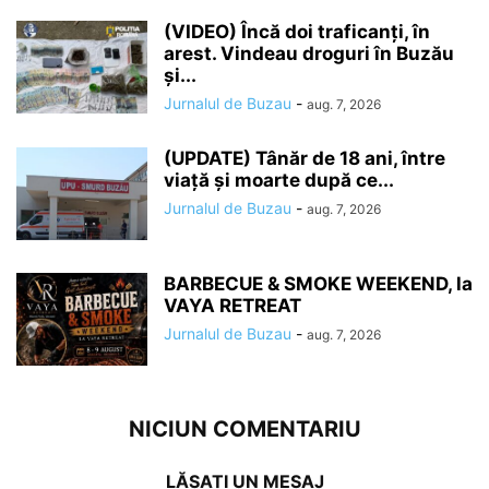
(VIDEO) Încă doi traficanți, în
arest. Vindeau droguri în Buzău
și...
Jurnalul de Buzau
-
aug. 7, 2026
(UPDATE) Tânăr de 18 ani, între
viață și moarte după ce...
Jurnalul de Buzau
-
aug. 7, 2026
BARBECUE & SMOKE WEEKEND, la
VAYA RETREAT
Jurnalul de Buzau
-
aug. 7, 2026
NICIUN COMENTARIU
LĂSAȚI UN MESAJ