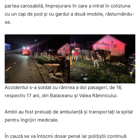
partea carosabilă, împrejurare în care a intrat în coliziune
cu un cap de pod și cu gardul a două imobile, răsturnându-
se.
Accidentul s-a soldat cu rănirea a doi pasageri, de 16,
respectiv 17 ani, din Balaceanu și Valea Râmnicului.
Ambii au fost preluați de ambulanță și transportați la spital
pentru îngrijiri medicale.
În cauză se va întocmi dosar penal iar polițiștii continuă