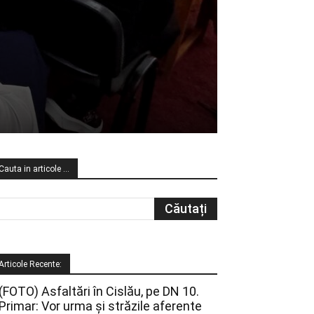
Cauta in articole …
Articole Recente:
(FOTO) Asfaltări în Cislău, pe DN 10.
Primar: Vor urma și străzile aferente