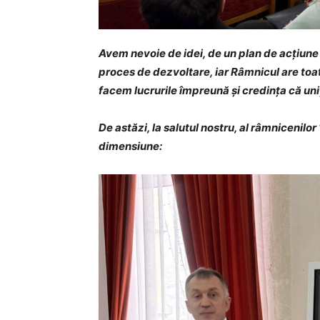
Avem nevoie de idei, de un plan de acțiune
proces de dezvoltare, iar Râmnicul are toat
facem lucrurile împreună și credința că un
De astăzi, la salutul nostru, al râmnicenil
dimensiune: