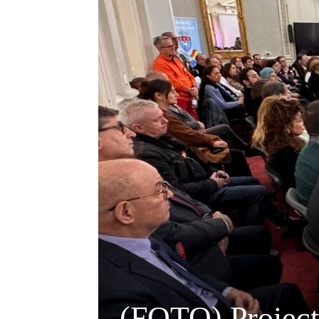
(FOTO) Proiectu