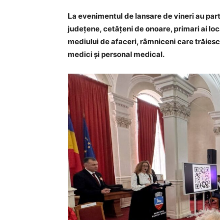
La evenimentul de lansare de vineri au partici
județene, cetățeni de onoare, primari ai loc
mediului de afaceri, râmniceni care trăiesc 
medici și personal medical.