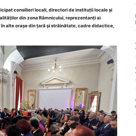
pat consilieri locali, directori de instituții locale și
alităților din zona Râmnicului, reprezentanți ai
în alte orașe din țară și străinătate, cadre didactice,