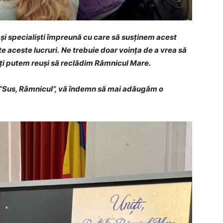
 și specialiști împreună cu care să susținem acest
e aceste lucruri.
Ne trebuie doar voința de a vrea să
iți putem reuși să reclădim Râmnicul Mare.
or “Sus, Râmnicul”, vă îndemn să mai adăugăm o