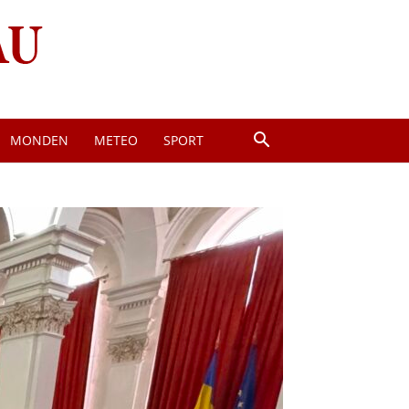
MONDEN
METEO
SPORT