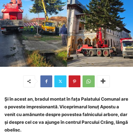
Și în acest an, bradul montat în fața Palatului Comunal are
o poveste impresionantă. Viceprimarul Ionuț Apostu a
venit cu amănunte despre povestea falnicului arbore, dar
și despre cel ce va ajunge în centrul Parcului Crâng, lângă
obelisc.