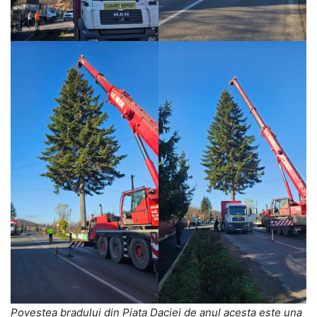
Povestea bradului din Piața Daciei de anul acesta este una