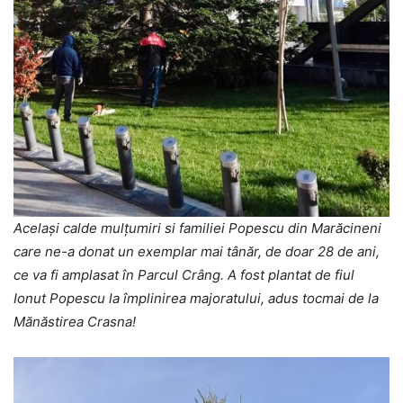
Același calde mulțumiri si familiei Popescu din Marăcineni
care ne-a donat un exemplar mai tânăr, de doar 28 de ani,
ce va fi amplasat în Parcul Crâng. A fost plantat de fiul
Ionut Popescu la împlinirea majoratului, adus tocmai de la
Mănăstirea Crasna!