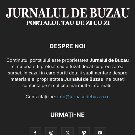
DESPRE NOI
Continutul portalului este proprietatea
Jurnalul de Buzau
si nu poate fi preluat sau difuzat decat cu precizarea
sursei. In cazul in care doriti detalii suplimentare despre
materialele, proprietatea
Jurnalul de Buzau
, ne puteti
contacta pe si solicita mai multe informatii.
Contactați-ne:
info@jurnaluldebuzau.ro
URMAȚI-NE