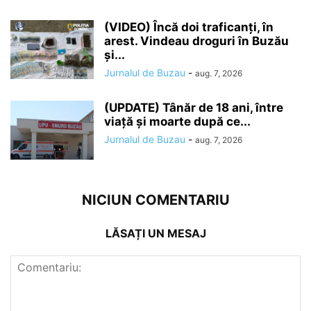
(VIDEO) Încă doi traficanți, în
arest. Vindeau droguri în Buzău
și...
Jurnalul de Buzau
-
aug. 7, 2026
(UPDATE) Tânăr de 18 ani, între
viață și moarte după ce...
Jurnalul de Buzau
-
aug. 7, 2026
NICIUN COMENTARIU
LĂSAȚI UN MESAJ