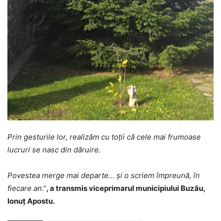
Prin gesturile lor, realizăm cu toții că cele mai frumoase
lucruri se nasc din dăruire.
Povestea merge mai departe… și o scriem împreună, în
fiecare an
.”
, a transmis viceprimarul municipiului Buzău,
Ionuț Apostu.