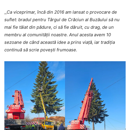
,,
Ca viceprimar, încă din 2016 am lansat o provocare de
suflet: bradul pentru Târgul de Crăciun al Buzăului să nu
mai fie tăiat din pădure, ci să fie dăruit, cu drag, de un
membru al comunității noastre. Anul acesta avem 10
sezoane de când această idee a prins viață, iar tradiția
continuă să scrie povești frumoase.