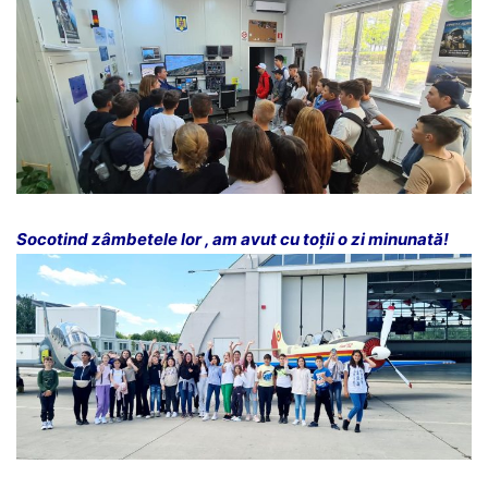
Socotind zâmbetele lor , am avut cu toții o zi minunată!