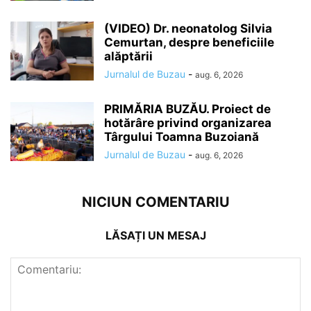
(VIDEO) Dr. neonatolog Silvia
Cemurtan, despre beneficiile
alăptării
Jurnalul de Buzau
-
aug. 6, 2026
PRIMĂRIA BUZĂU. Proiect de
hotărâre privind organizarea
Târgului Toamna Buzoiană
Jurnalul de Buzau
-
aug. 6, 2026
NICIUN COMENTARIU
LĂSAȚI UN MESAJ