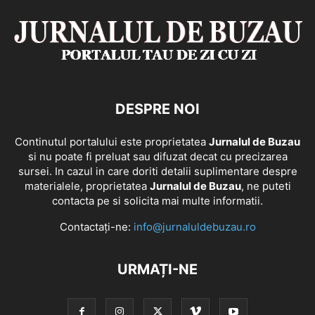
DESPRE NOI
Continutul portalului este proprietatea
Jurnalul de Buzau
si nu poate fi preluat sau difuzat decat cu precizarea
sursei. In cazul in care doriti detalii suplimentare despre
materialele, proprietatea
Jurnalul de Buzau
, ne puteti
contacta pe si solicita mai multe informatii.
Contactați-ne:
info@jurnaluldebuzau.ro
URMAȚI-NE