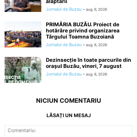
alăptării
Jurnalul de Buzau
-
aug. 6, 2026
PRIMĂRIA BUZĂU. Proiect de
hotărâre privind organizarea
Târgului Toamna Buzoiană
Jurnalul de Buzau
-
aug. 6, 2026
Dezinsecție în toate parcurile din
orașul Buzău, vineri, 7 august
Jurnalul de Buzau
-
aug. 6, 2026
NICIUN COMENTARIU
LĂSAȚI UN MESAJ