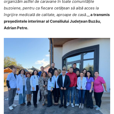
organizăm astfel de caravane în toate comunitățile
buzoiene, pentru ca fiecare cetățean să aibă acces la
îngrijire medicală de calitate, aproape de casă.
„
, a transmis
președintele interimar al Consiliului Județean Buzău,
Adrian Petre.