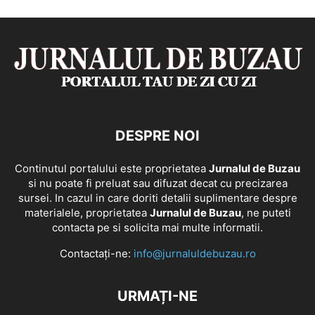
DESPRE NOI
Continutul portalului este proprietatea
Jurnalul de Buzau
si nu poate fi preluat sau difuzat decat cu precizarea
sursei. In cazul in care doriti detalii suplimentare despre
materialele, proprietatea
Jurnalul de Buzau
, ne puteti
contacta pe si solicita mai multe informatii.
Contactați-ne:
info@jurnaluldebuzau.ro
URMAȚI-NE