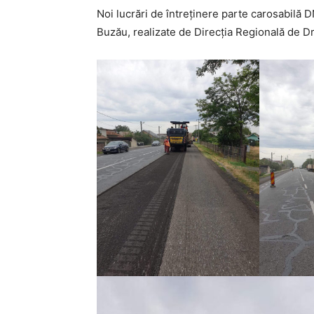
Noi lucrări de întreținere parte carosabilă D
Buzău, realizate de Direcția Regională de D