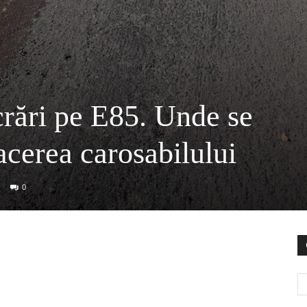
rări pe E85. Unde se
acerea carosabilului
0