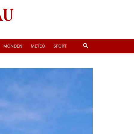
MONDEN
METEO
SPORT