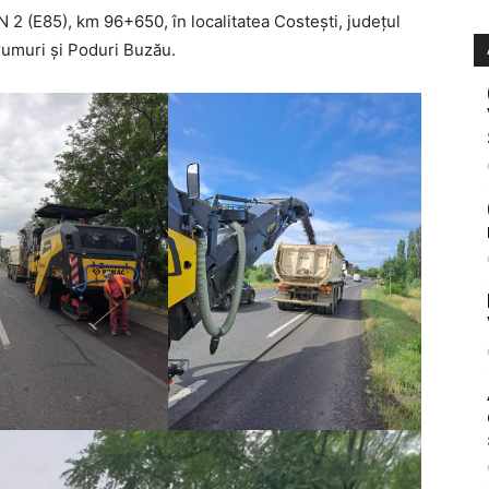
N 2 (E85), km 96+650, în localitatea Costești, județul
rumuri și Poduri Buzău.