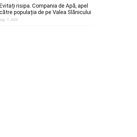
Evitați risipa. Compania de Apă, apel
către populația de pe Valea Slănicului
aug. 7, 2026