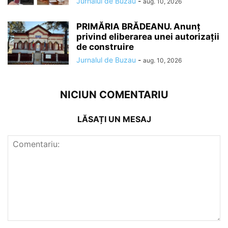
Jurnalul de Buzau
-
aug. 10, 2026
PRIMĂRIA BRĂDEANU. Anunț
privind eliberarea unei autorizații
de construire
Jurnalul de Buzau
-
aug. 10, 2026
NICIUN COMENTARIU
LĂSAȚI UN MESAJ