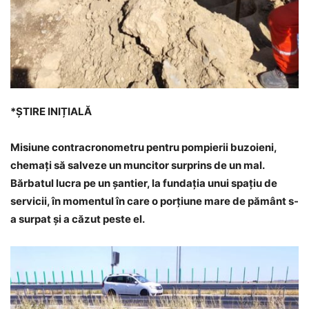
*ȘTIRE INIȚIALĂ
Misiune contracronometru pentru pompierii buzoieni,
chemați să salveze un muncitor surprins de un mal.
Bărbatul lucra pe un șantier, la fundația unui spațiu de
servicii, în momentul în care o porțiune mare de pământ s-
a surpat și a căzut peste el.