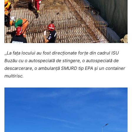
,,
La fața locului au fost direcționate forțe din cadrul ISU
Buzău cu o autospecială de stingere, o autospecială de
descarcerare, o ambulanță SMURD tip EPA și un container
multirisc.