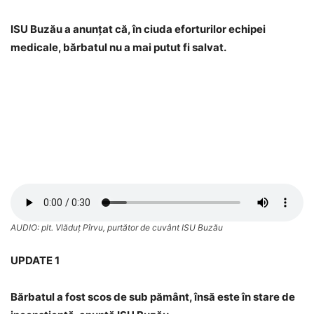
ISU Buzău a anunțat că, în ciuda eforturilor echipei
medicale, bărbatul nu a mai putut fi salvat.
AUDIO: plt. Vlăduț Pîrvu, purtător de cuvânt ISU Buzău
UPDATE 1
Bărbatul a fost scos de sub pământ, însă este în stare de