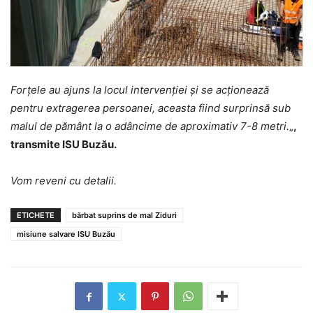
Forțele au ajuns la locul intervenției și se acționează
pentru extragerea persoanei, aceasta fiind surprinsă sub
malul de pământ la o adâncime de aproximativ 7-8 metri.
„
,
transmite ISU Buzău.
Vom reveni cu detalii.
ETICHETE
bărbat suprins de mal Ziduri
misiune salvare ISU Buzău