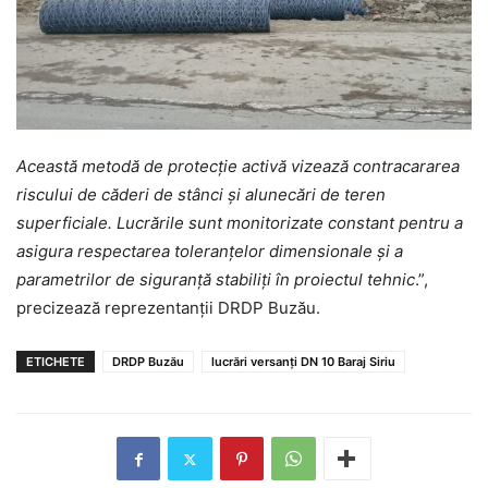
Această metodă de protecție activă vizează contracararea
riscului de căderi de stânci și alunecări de teren
superficiale. Lucrările sunt monitorizate constant pentru a
asigura respectarea toleranțelor dimensionale și a
parametrilor de siguranță stabiliți în proiectul tehnic
.”,
precizează reprezentanții DRDP Buzău.
ETICHETE
DRDP Buzău
lucrări versanți DN 10 Baraj Siriu