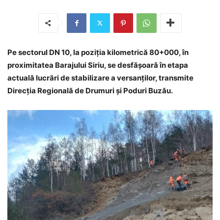
Pe sectorul DN 10, la poziția kilometrică 80+000, în
proximitatea Barajului Siriu, se desfășoară în etapa
actuală lucrări de stabilizare a versanților, transmite
Direcția Regională de Drumuri și Poduri Buzău.