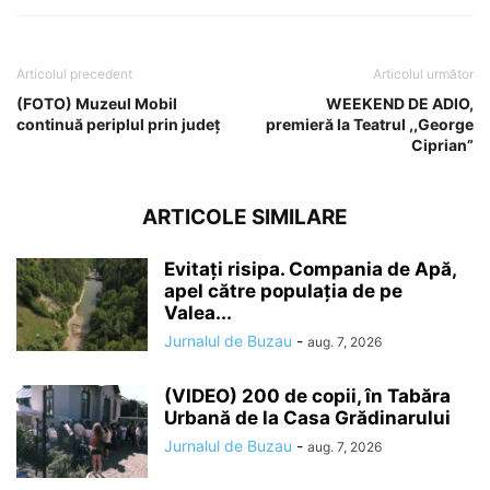
Articolul precedent
Articolul următor
(FOTO) Muzeul Mobil
WEEKEND DE ADIO,
continuă periplul prin județ
premieră la Teatrul ,,George
Ciprian”
ARTICOLE SIMILARE
Evitați risipa. Compania de Apă,
apel către populația de pe
Valea...
Jurnalul de Buzau
-
aug. 7, 2026
(VIDEO) 200 de copii, în Tabăra
Urbană de la Casa Grădinarului
Jurnalul de Buzau
-
aug. 7, 2026