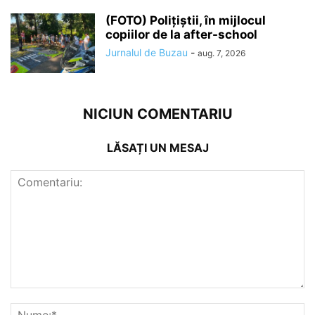
(FOTO) Polițiștii, în mijlocul
copiilor de la after-school
Jurnalul de Buzau
-
aug. 7, 2026
NICIUN COMENTARIU
LĂSAȚI UN MESAJ