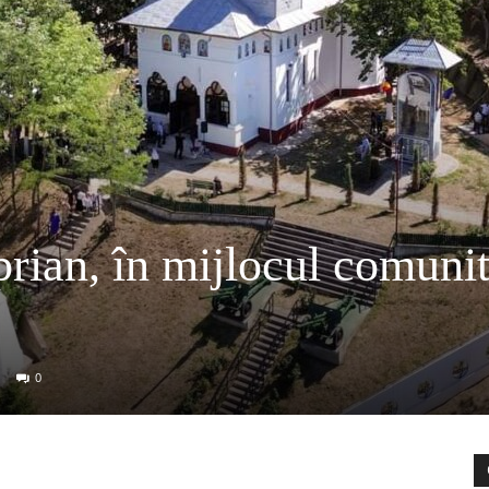
ian, în mijlocul comunit
0