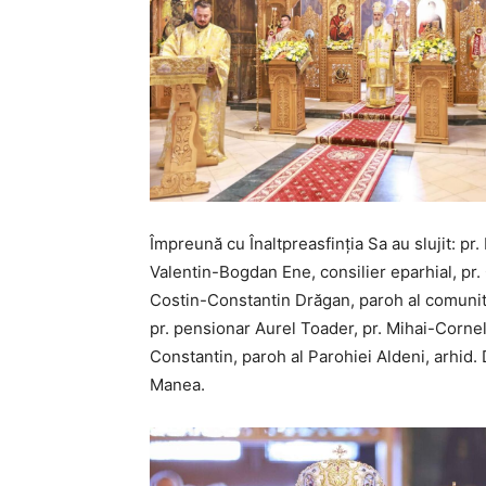
Împreună cu Înaltpreasfinția Sa au slujit: pr.
Valentin-Bogdan Ene, consilier eparhial, pr. 
Costin-Constantin Drăgan, paroh al comunități
pr. pensionar Aurel Toader, pr. Mihai-Cornel
Constantin, paroh al Parohiei Aldeni, arhid. 
Manea.