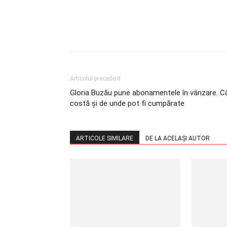
Articolul precedent
Gloria Buzău pune abonamentele în vânzare. C
costă și de unde pot fi cumpărate
ARTICOLE SIMILARE
DE LA ACELAȘI AUTOR