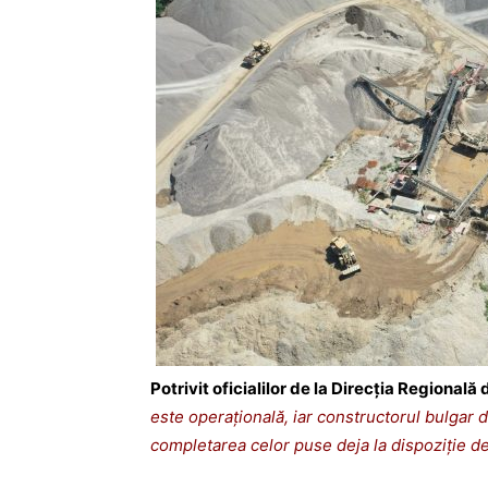
Potrivit oficialilor de la Direcția Regional
este operațională, iar constructorul bulgar d
completarea celor puse deja la dispoziție d