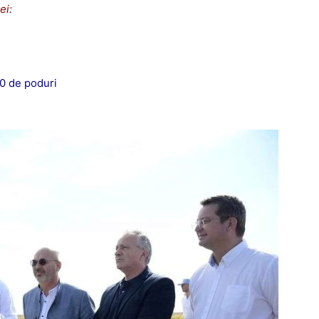
ei:
0 de poduri