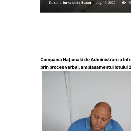
De catre
Jurnalul de Buzau
-
aug. 11, 2022
19
Acțiune
Compania Națională de Administrare a Infra
prin proces verbal, amplasamentul lotului 2 