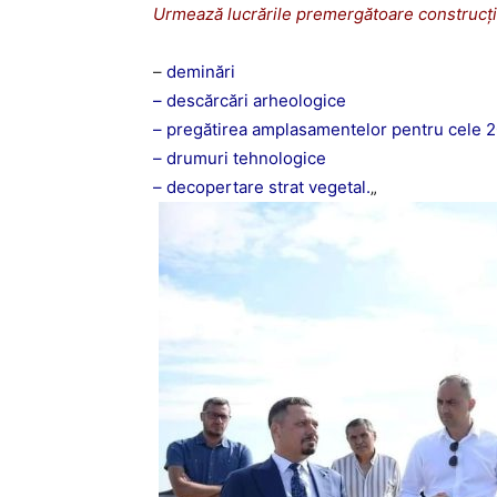
Urmează lucrările premergătoare construcți
–
deminări
– descărcări arheologice
– pregătirea amplasamentelor pentru cele 2
– drumuri tehnologice
– decopertare strat vegetal.
„