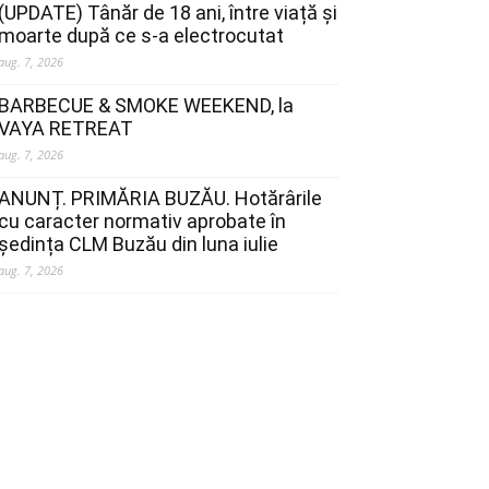
(UPDATE) Tânăr de 18 ani, între viață și
moarte după ce s-a electrocutat
aug. 7, 2026
BARBECUE & SMOKE WEEKEND, la
VAYA RETREAT
aug. 7, 2026
ANUNȚ. PRIMĂRIA BUZĂU. Hotărârile
cu caracter normativ aprobate în
ședința CLM Buzău din luna iulie
aug. 7, 2026