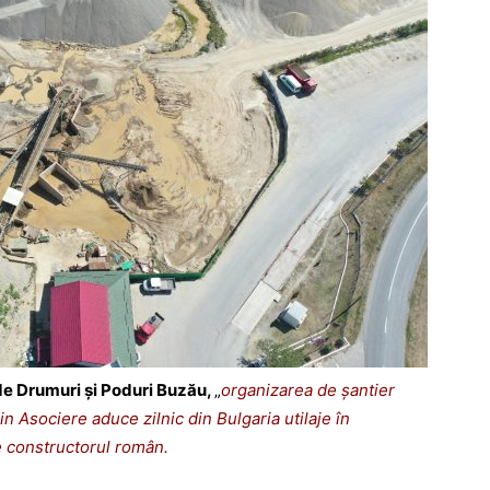
ă de Drumuri și Poduri Buzău,
„
organizarea de șantier
in Asociere aduce zilnic din Bulgaria utilaje în
e constructorul român.