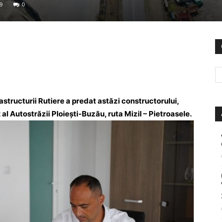
9
0
structurii Rutiere a predat astăzi constructorului,
al Autostrăzii Ploiești-Buzău, ruta Mizil – Pietroasele.