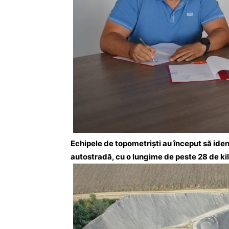
Echipele de topometriști au început să ident
autostradă, cu o lungime de peste 28 de ki