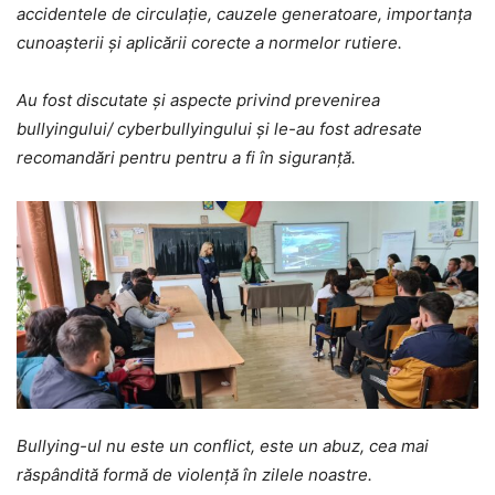
accidentele de circulaţie, cauzele generatoare, importanţa
cunoaşterii şi aplicării corecte a normelor rutiere.
Au fost discutate și aspecte privind prevenirea
bullyingului/ cyberbullyingului și le-au fost adresate
recomandări pentru pentru a fi în siguranță.
Bullying-ul nu este un conflict, este un abuz, cea mai
răspândită formă de violență în zilele noastre.