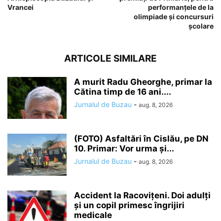
Vrancei
performanțele de la
olimpiade și concursuri
școlare
ARTICOLE SIMILARE
A murit Radu Gheorghe, primar la
Cătina timp de 16 ani....
Jurnalul de Buzau
-
aug. 8, 2026
(FOTO) Asfaltări în Cislău, pe DN
10. Primar: Vor urma și...
Jurnalul de Buzau
-
aug. 8, 2026
Accident la Racovițeni. Doi adulți
și un copil primesc îngrijiri
medicale