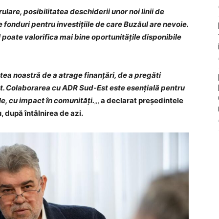
ulare, posibilitatea deschiderii unor noi linii de
e fonduri pentru investițiile de care Buzăul are nevoie.
poate valorifica mai bine oportunitățile disponibile
a noastră de a atrage finanțări, de a pregăti
păt. Colaborarea cu ADR Sud-Est este esențială pentru
e, cu impact în comunități.
„,
a declarat președintele
 după întâlnirea de azi.