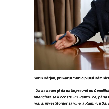
Sorin Cârjan, primarul municipiului Râmnic
,,
De ce acum și de ce împreună cu Consiliu
financiară să îl construim. Pentru că, până 
real al investitorilor să vină la Râmnicu Săr