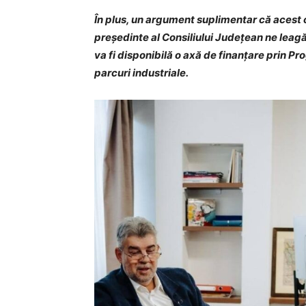
În plus, un argument suplimentar că acest ob
președinte al Consiliului Județean ne leagă
va fi disponibilă o axă de finanțare prin P
parcuri industriale.