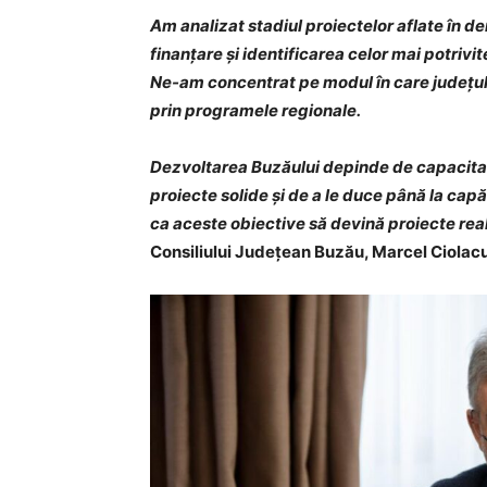
Am analizat stadiul proiectelor aflate în der
finanțare și identificarea celor mai potrivit
Ne-am concentrat pe modul în care județul 
prin programele regionale.
Dezvoltarea Buzăului depinde de capacitate
proiecte solide și de a le duce până la ca
ca aceste obiective să devină proiecte real
Consiliului Județean Buzău, Marcel Ciolacu,