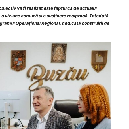
iectiv va fi realizat este faptul că de actualul
 o viziune comună și o susținere reciprocă. Totodată,
rogramul Operațional Regional, dedicată construirii de