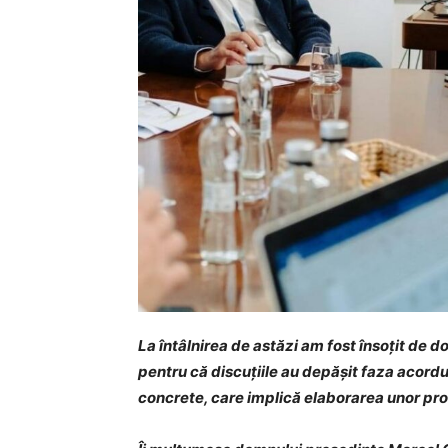
La întâlnirea de astăzi am fost însoțit de
pentru că discuțiile au depășit faza acordur
concrete, care implică elaborarea unor pro