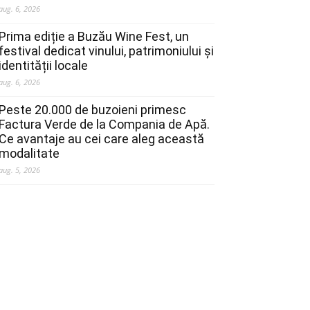
aug. 6, 2026
Prima ediție a Buzău Wine Fest, un
festival dedicat vinului, patrimoniului și
identității locale
aug. 6, 2026
Peste 20.000 de buzoieni primesc
Factura Verde de la Compania de Apă.
Ce avantaje au cei care aleg această
modalitate
aug. 5, 2026