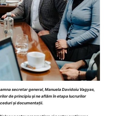
 doamna secretar general, Manuela Davidoiu Vagyas,
ilor de principiu și ne aflăm în etapa lucrurilor
ceduri și documentații.