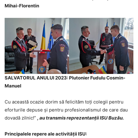
Mihai-Florentin
SALVATORUL ANULUI 2023: Plutonier Fudulu Cosmin-
Manuel
Cu această ocazie dorim să felicităm toți colegii pentru
eforturile depuse și pentru profesionalismul de care dau
dovadă zilnic!”
, au transmis reprezentanții ISU Buzău.
Principalele repere ale activității ISU: