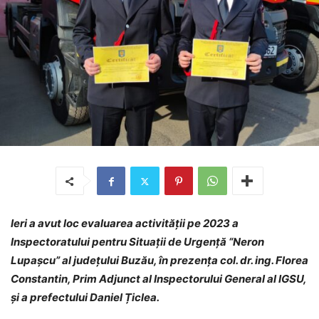
Ieri a avut loc evaluarea activității pe 2023 a
Inspectoratului pentru Situații de Urgență “Neron
Lupașcu” al județului Buzău, în prezența col. dr. ing. Florea
Constantin, Prim Adjunct al Inspectorului General al IGSU,
și a prefectului Daniel Țiclea.