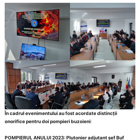
În cadrul evenimentului au fost acordate distincții
onorifice pentru doi pompieri buzoieni
:
POMPIERUL ANULUI 2023: Plutonier adjutant șef Buf