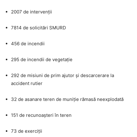
2007 de intervenții
7814 de solicitări SMURD
456 de incendii
295 de incendii de vegetație
292 de misiuni de prim ajutor și descarcerare la
accident rutier
32 de asanare teren de muniție rămasă neexplodată
151 de recunoașteri în teren
73 de exerciții