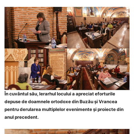
În cuvântul său, Ierarhul locului a apreciat eforturile
depuse de doamnele ortodoxe din Buzău și Vrancea
pentru derularea multiplelor evenimente și proiecte din
anul precedent.