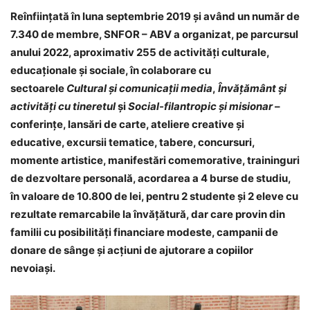
Reînființată în luna septembrie 2019 și având un număr de
7.340 de membre, SNFOR – ABV a organizat, pe parcursul
anului 2022, aproximativ 255 de activități culturale,
educaționale și sociale, în colaborare cu
sectoarele
Cultural și comunicații media
,
Învățământ și
activități cu tineretul
și
Social-filantropic și misionar
–
conferințe, lansări de carte, ateliere creative și
educative, excursii tematice, tabere, concursuri,
momente artistice, manifestări comemorative, traininguri
de dezvoltare personală, acordarea a 4 burse de studiu,
în valoare de 10.800 de lei, pentru 2 studente și 2 eleve cu
rezultate remarcabile la învățătură, dar care provin din
familii cu posibilități financiare modeste, campanii de
donare de sânge și acțiuni de ajutorare a copiilor
nevoiași.