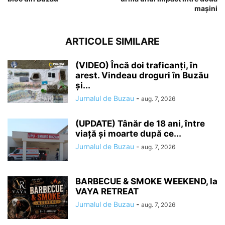
mașini
ARTICOLE SIMILARE
(VIDEO) Încă doi traficanți, în
arest. Vindeau droguri în Buzău
și...
Jurnalul de Buzau
-
aug. 7, 2026
(UPDATE) Tânăr de 18 ani, între
viață și moarte după ce...
Jurnalul de Buzau
-
aug. 7, 2026
BARBECUE & SMOKE WEEKEND, la
VAYA RETREAT
Jurnalul de Buzau
-
aug. 7, 2026