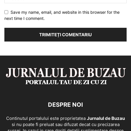
Save my name, email, and website in this browser for the
next time I comment.
DESPRE NOI
Continutul portalului este proprietatea
Jurnalul de Buzau
si nu poate fi preluat sau difuzat decat cu precizarea
sursei. In cazul in care doriti detalii suplimentare despre