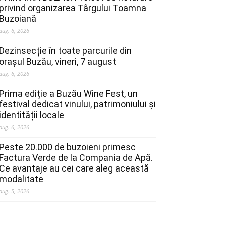
privind organizarea Târgului Toamna
Buzoiană
aug. 6, 2026
Dezinsecție în toate parcurile din
orașul Buzău, vineri, 7 august
aug. 6, 2026
Prima ediție a Buzău Wine Fest, un
festival dedicat vinului, patrimoniului și
identității locale
aug. 6, 2026
Peste 20.000 de buzoieni primesc
Factura Verde de la Compania de Apă.
Ce avantaje au cei care aleg această
modalitate
aug. 5, 2026