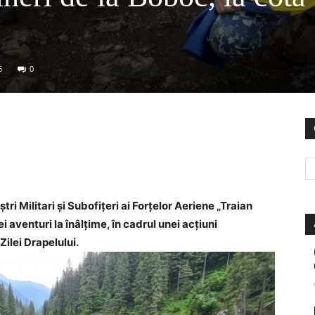
6
0
tri Militari și Subofițeri ai Forțelor Aeriene „Traian
 aventuri la înâlțime, în cadrul unei acțiuni
ilei Drapelului.