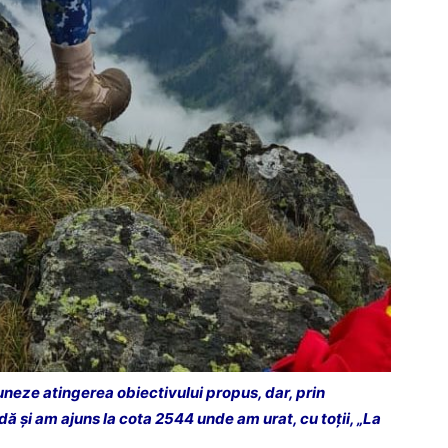
uneze atingerea obiectivului propus, dar, prin
ă și am ajuns la cota 2544 unde am urat, cu toții, „La