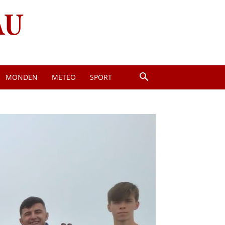
MONDEN
METEO
SPORT