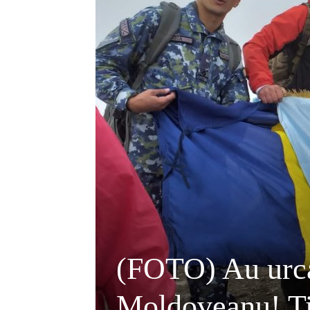
(FOTO) Au urca
Moldoveanu! Tin