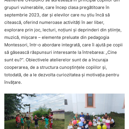
grupuri vulnerabile, care încep clasa pregătitoare în
septembrie 2023, dar și elevilor care nu știu încă să
citească, oferind numeroase activități în aer liber,
explorare prin joc, lecturi, noțiuni și deprinderi din științe,
muzică, mișcare – elemente preluate din pedagogia
Montessori, într-o abordare integrată, care îi ajută pe copii
să găsească răspunsuri interesante la întrebarea: „Cine
sunt eu?”. Obiectivele atelierelor sunt de a încuraja
cooperarea, de a structura cunoștințele copiilor și,
totodată, de a le dezvolta curiozitatea și motivația pentru
învățare.