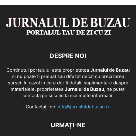
DESPRE NOI
Continutul portalului este proprietatea
Jurnalul de Buzau
si nu poate fi preluat sau difuzat decat cu precizarea
sursei. In cazul in care doriti detalii suplimentare despre
materialele, proprietatea
Jurnalul de Buzau
, ne puteti
contacta pe si solicita mai multe informatii.
Contactați-ne:
info@jurnaluldebuzau.ro
URMAȚI-NE