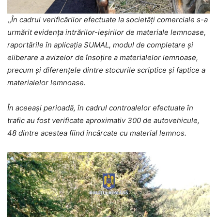
,,
În cadrul verificărilor efectuate la societăţi comerciale s-a
urmărit evidența intrărilor-ieșirilor de materiale lemnoase,
raportările în aplicația SUMAL, modul de completare și
eliberare a avizelor de însoțire a materialelor lemnoase,
precum și diferențele dintre stocurile scriptice și faptice a
materialelor lemnoase.
În aceeași perioadă, în cadrul controalelor efectuate în
trafic au fost verificate aproximativ 300 de autovehicule,
48 dintre acestea fiind încărcate cu material lemnos.