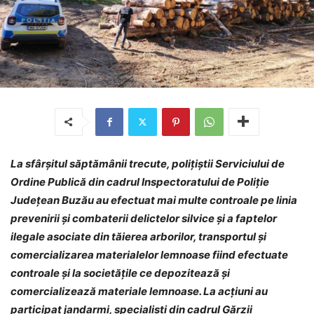
La sfârșitul săptămânii trecute, polițiștii Serviciului de
Ordine Publică din cadrul Inspectoratului de Poliţie
Judeţean Buzău au efectuat mai multe controale pe linia
prevenirii şi combaterii delictelor silvice şi a faptelor
ilegale asociate din tăierea arborilor, transportul şi
comercializarea materialelor lemnoase fiind efectuate
controale și la societățile ce depozitează și
comercializează materiale lemnoase. La acțiuni au
participat jandarmi, specialiști din cadrul Gărzii