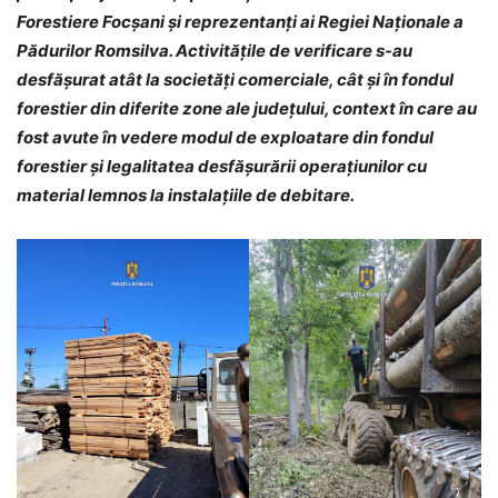
Forestiere Focșani și reprezentanți ai Regiei Naționale a
Pădurilor Romsilva. Activităţile de verificare s-au
desfăşurat atât la societăţi comerciale, cât şi în fondul
forestier din diferite zone ale județului, context în care au
fost avute în vedere modul de exploatare din fondul
forestier şi legalitatea desfăşurării operaţiunilor cu
material lemnos la instalaţiile de debitare.