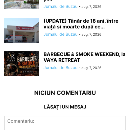
Jurnalul de Buzau
-
aug. 7, 2026
(UPDATE) Tânăr de 18 ani, între
viață și moarte după ce...
Jurnalul de Buzau
-
aug. 7, 2026
BARBECUE & SMOKE WEEKEND, la
VAYA RETREAT
Jurnalul de Buzau
-
aug. 7, 2026
NICIUN COMENTARIU
LĂSAȚI UN MESAJ