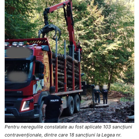
Pentru neregulile constatate au fost aplicate 103 sancțiuni
contravenționale, dintre care 18 sancţiuni la Legea nr.