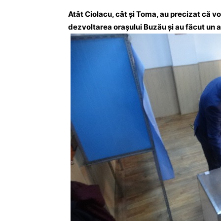
Atât Ciolacu, cât și Toma, au precizat că v
dezvoltarea orașului Buzău și au făcut un ap