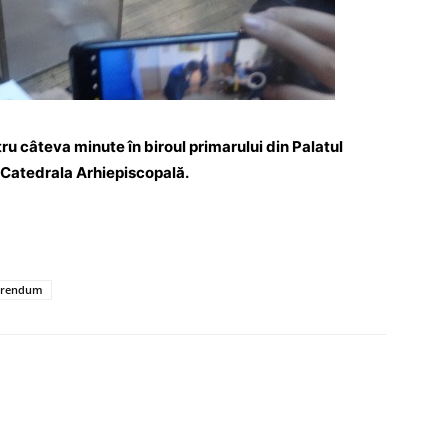
u câteva minute în biroul primarului din Palatul
a Catedrala Arhiepiscopală.
erendum