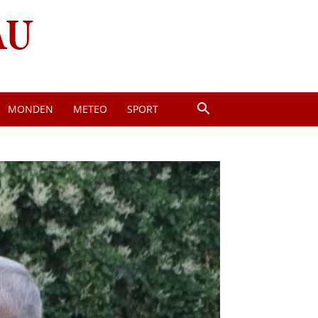
MONDEN
METEO
SPORT