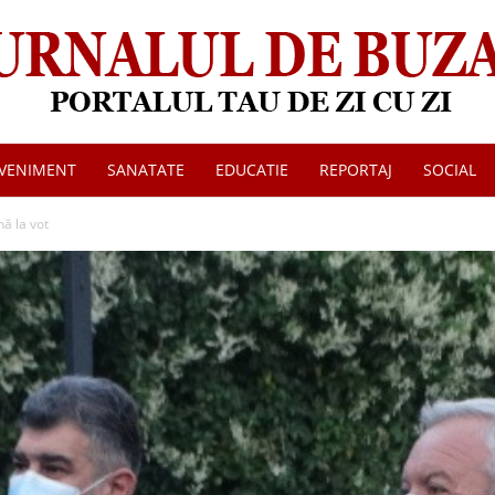
VENIMENT
SANATATE
EDUCATIE
REPORTAJ
SOCIAL
Jurnalul
ă la vot
de
Buzau