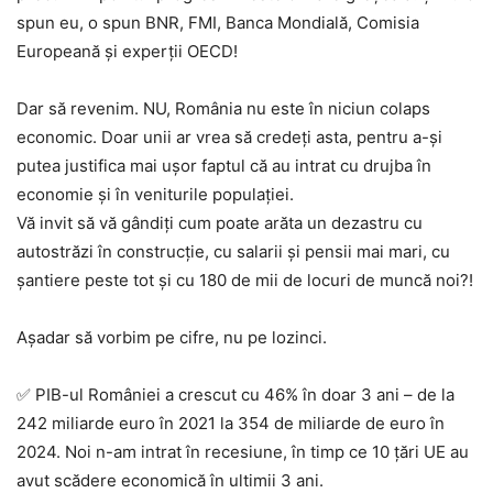
spun eu, o spun BNR, FMI, Banca Mondială, Comisia
Europeană și experții OECD!
Dar să revenim. NU, România nu este în niciun colaps
economic. Doar unii ar vrea să credeți asta, pentru a-și
putea justifica mai ușor faptul că au intrat cu drujba în
economie și în veniturile populației.
Vă invit să vă gândiți cum poate arăta un dezastru cu
autostrăzi în construcție, cu salarii și pensii mai mari, cu
șantiere peste tot și cu 180 de mii de locuri de muncă noi?!
Așadar să vorbim pe cifre, nu pe lozinci.
✅ PIB-ul României a crescut cu 46% în doar 3 ani – de la
242 miliarde euro în 2021 la 354 de miliarde de euro în
2024. Noi n-am intrat în recesiune, în timp ce 10 țări UE au
avut scădere economică în ultimii 3 ani.