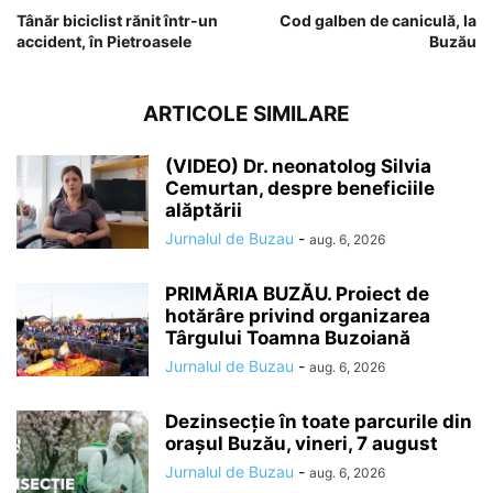
Tânăr biciclist rănit într-un
Cod galben de caniculă, la
accident, în Pietroasele
Buzău
ARTICOLE SIMILARE
(VIDEO) Dr. neonatolog Silvia
Cemurtan, despre beneficiile
alăptării
Jurnalul de Buzau
-
aug. 6, 2026
PRIMĂRIA BUZĂU. Proiect de
hotărâre privind organizarea
Târgului Toamna Buzoiană
Jurnalul de Buzau
-
aug. 6, 2026
Dezinsecție în toate parcurile din
orașul Buzău, vineri, 7 august
Jurnalul de Buzau
-
aug. 6, 2026