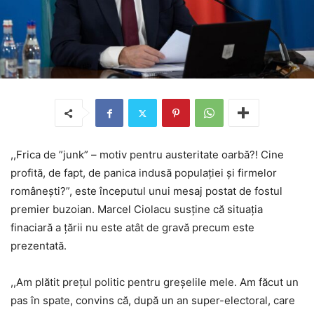
,,Frica de ”junk” – motiv pentru austeritate oarbă?! Cine
profită, de fapt, de panica indusă populației și firmelor
românești?”, este începutul unui mesaj postat de fostul
premier buzoian. Marcel Ciolacu susține că situația
finaciară a țării nu este atât de gravă precum este
prezentată.
,,Am plătit prețul politic pentru greșelile mele. Am făcut un
pas în spate, convins că, după un an super-electoral, care