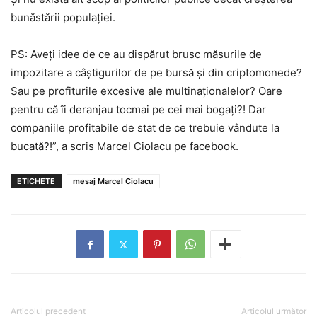
bunăstării populației.
PS: Aveți idee de ce au dispărut brusc măsurile de
impozitare a câștigurilor de pe bursă și din criptomonede?
Sau pe profiturile excesive ale multinaționalelor? Oare
pentru că îi deranjau tocmai pe cei mai bogați?! Dar
companiile profitabile de stat de ce trebuie vândute la
bucată?!”, a scris Marcel Ciolacu pe facebook.
ETICHETE
mesaj Marcel Ciolacu
Articolul precedent
Articolul următor