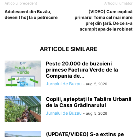
Articolul precedent
Articolul următor
Adolescent din Buzău,
(VIDEO) Cum explică
devenit hoț la o petrecere
primarul Toma cel mai mare
preț din țară. De ce s-a
scumpit apa de la robinet
ARTICOLE SIMILARE
Peste 20.000 de buzoieni
primesc Factura Verde de la
Compania de...
Jurnalul de Buzau
-
aug. 5, 2026
Copiii, așteptați la Tabăra Urbană
de la Casa Grădinarului
Jurnalul de Buzau
-
aug. 5, 2026
(UPDATE/VIDEO) S-a extins pe