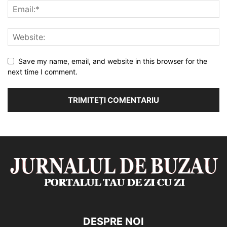
Save my name, email, and website in this browser for the
next time I comment.
DESPRE NOI