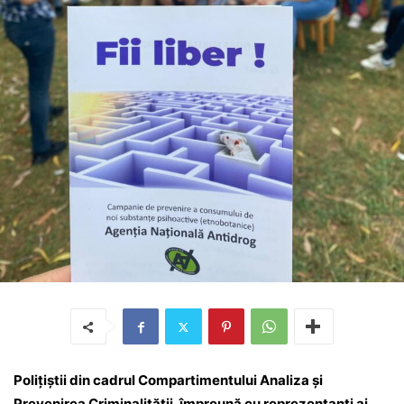
Polițiștii din cadrul Compartimentului Analiza și
Prevenirea Criminalității, împreună cu reprezentanți ai