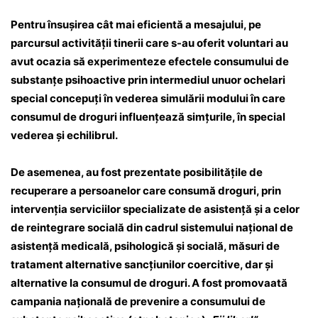
Pentru însușirea cât mai eficientă a mesajului, pe
parcursul activității tinerii care s-au oferit voluntari au
avut ocazia să experimenteze efectele consumului de
substanțe psihoactive prin intermediul unuor ochelari
special concepuți în vederea simulării modului în care
consumul de droguri influențează simțurile, în special
vederea și echilibrul.
De asemenea, au fost prezentate posibilitățile de
recuperare a persoanelor care consumă droguri, prin
intervenția serviciilor specializate de asistență și a celor
de reintegrare socială din cadrul sistemului național de
asistență medicală, psihologică și socială, măsuri de
tratament alternative sancțiunilor coercitive, dar și
alternative la consumul de droguri. A fost promovaată
campania națională de prevenire a consumului de