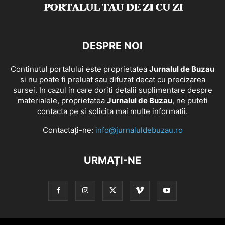
DESPRE NOI
Continutul portalului este proprietatea
Jurnalul de Buzau
si nu poate fi preluat sau difuzat decat cu precizarea
sursei. In cazul in care doriti detalii suplimentare despre
materialele, proprietatea
Jurnalul de Buzau
, ne puteti
contacta pe si solicita mai multe informatii.
Contactați-ne:
info@jurnaluldebuzau.ro
URMAȚI-NE