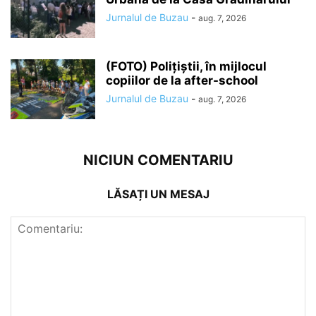
Jurnalul de Buzau
-
aug. 7, 2026
(FOTO) Polițiștii, în mijlocul
copiilor de la after-school
Jurnalul de Buzau
-
aug. 7, 2026
NICIUN COMENTARIU
LĂSAȚI UN MESAJ