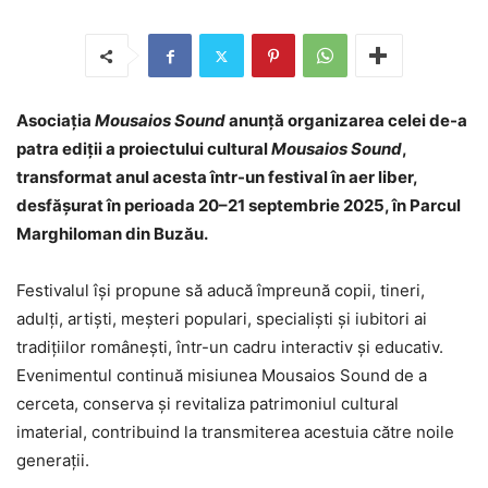
Asociația
Mousaios Sound
anunță organizarea celei de-a
patra ediții a proiectului cultural
Mousaios Sound
,
transformat anul acesta într-un festival în aer liber,
desfășurat în perioada 20–21 septembrie 2025, în Parcul
Marghiloman din Buzău.
Festivalul își propune să aducă împreună copii, tineri,
adulți, artiști, meșteri populari, specialiști și iubitori ai
tradițiilor românești, într-un cadru interactiv și educativ.
Evenimentul continuă misiunea Mousaios Sound de a
cerceta, conserva și revitaliza patrimoniul cultural
imaterial, contribuind la transmiterea acestuia către noile
generații.