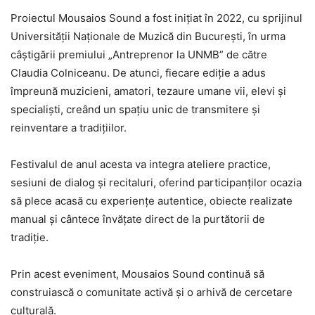
Proiectul Mousaios Sound a fost inițiat în 2022, cu sprijinul
Universității Naționale de Muzică din București, în urma
câștigării premiului „Antreprenor la UNMB” de către
Claudia Colniceanu. De atunci, fiecare ediție a adus
împreună muzicieni, amatori, tezaure umane vii, elevi și
specialiști, creând un spațiu unic de transmitere și
reinventare a tradițiilor.
Festivalul de anul acesta va integra ateliere practice,
sesiuni de dialog și recitaluri, oferind participanților ocazia
să plece acasă cu experiențe autentice, obiecte realizate
manual și cântece învățate direct de la purtătorii de
tradiție.
Prin acest eveniment, Mousaios Sound continuă să
construiască o comunitate activă și o arhivă de cercetare
culturală.