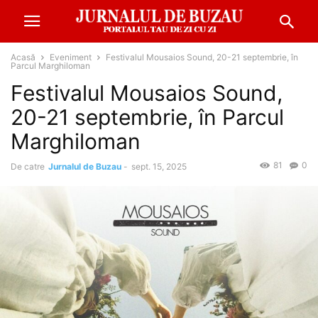
Acasă
Eveniment
Festivalul Mousaios Sound, 20-21 septembrie, în
Parcul Marghiloman
Festivalul Mousaios Sound,
20-21 septembrie, în Parcul
Marghiloman
81
0
De catre
Jurnalul de Buzau
-
sept. 15, 2025