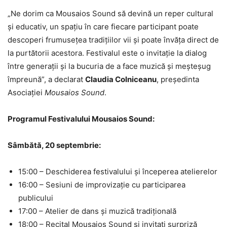
„Ne dorim ca Mousaios Sound să devină un reper cultural
și educativ, un spațiu în care fiecare participant poate
descoperi frumusețea tradițiilor vii și poate învăța direct de
la purtătorii acestora. Festivalul este o invitație la dialog
între generații și la bucuria de a face muzică și meșteșug
împreună”, a declarat
Claudia Colniceanu
, președinta
Asociației
Mousaios Sound
.
Programul Festivalului Mousaios Sound:
Sâmbătă, 20 septembrie:
15:00 – Deschiderea festivalului și începerea atelierelor
16:00 – Sesiuni de improvizație cu participarea
publicului
17:00 – Atelier de dans și muzică tradițională
18:00 – Recital Mousaios Sound și invitați surpriză