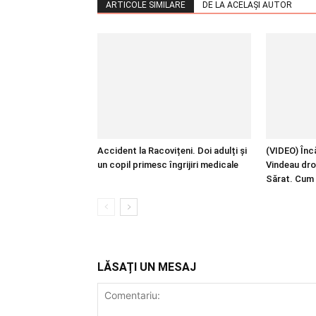
ARTICOLE SIMILARE
DE LA ACELAȘI AUTOR
Accident la Racovițeni. Doi adulți și
(VIDEO) Încă
un copil primesc îngrijiri medicale
Vindeau dro
Sărat. Cum 
LĂSAȚI UN MESAJ