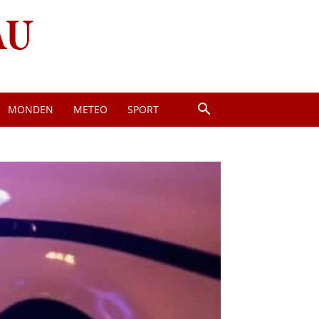
MONDEN
METEO
SPORT