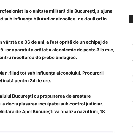
rofesionist
la o unitate militară din București, a ajuns
d sub influența băuturilor alcoolice
,
de două ori în
n vârstă de 36 de ani, a fost oprită de un echipaj de
ată, iar aparatul a arătat o alcoolemie de peste 3 la mie,
 pentru recoltarea de probe biologice.
lan, fiind tot sub influența alcooolului
.
Procurorii
reținută pentru 24 de ore.
alului București cu propunerea de arestare
 a decis plasarea inculpatei sub control judiciar.
ilitară de Apel București va analiza cazul luni, 18