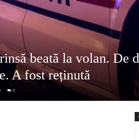
rinsă beată la volan. De 
e. A fost reținută
8
0