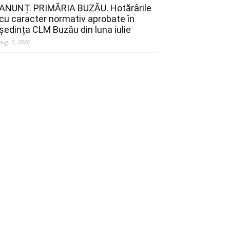
ANUNȚ. PRIMĂRIA BUZĂU. Hotărârile
cu caracter normativ aprobate în
ședința CLM Buzău din luna iulie
aug. 7, 2026