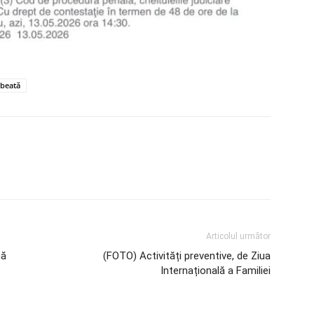
 beată
Articolul următor
nă
(FOTO) Activități preventive, de Ziua
Internațională a Familiei